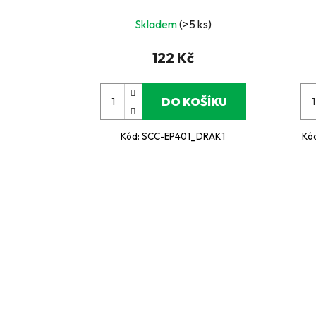
Skladem
(>5 ks)
122 Kč
DO KOŠÍKU
Kód:
SCC-EP401_DRAK1
Kó