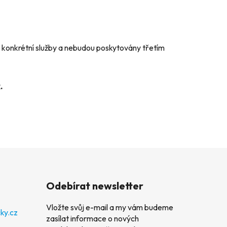
 konkrétní služby a nebudou poskytovány třetím
.
Odebírat newsletter
Vložte svůj e-mail a my vám budeme
ky.cz
zasílat informace o nových