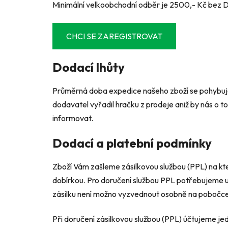
Minimální velkoobchodní odběr je 2500,- Kč bez 
CHCI SE ZAREGISTROVAT
Dodací lhůty
Průměrná doba expedice našeho zboží se pohybuje v
dodavatel vyřadil hračku z prodeje aniž by nás o 
informovat.
Dodací a platební podmínky
Zboží Vám zašleme zásilkovou službou (PPL) na kter
dobírkou. Pro doručení službou PPL potřebujeme uv
zásilku není možno vyzvednout osobně na pobočce
Při doručení zásilkovou službou (PPL) účtujeme je