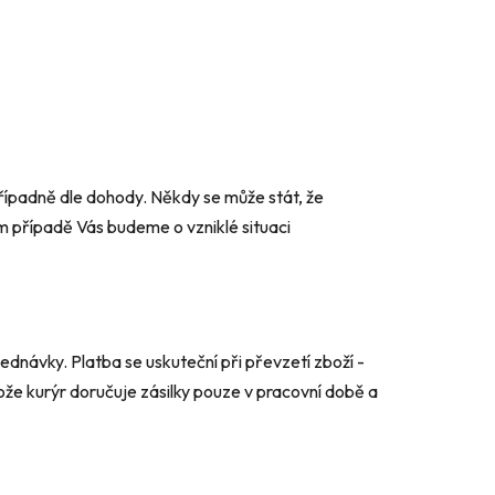
řípadně dle dohody. Někdy se může stát, že
m případě Vás budeme o vzniklé situaci
ednávky. Platba se uskuteční při převzetí zboží -
ože kurýr doručuje zásilky pouze v pracovní době a