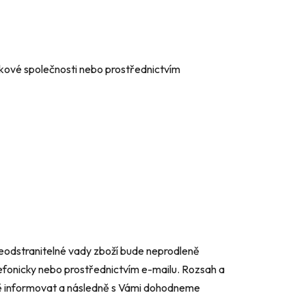
lkové společnosti nebo prostřednictvím
neodstranitelné vady zboží bude neprodleně
efonicky nebo prostřednictvím e-mailu. Rozsah a
ně informovat a následně s Vámi dohodneme