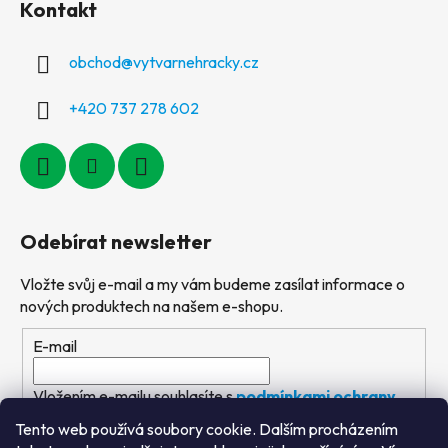
Kontakt
obchod
@
vytvarnehracky.cz
+420 737 278 602
Odebírat newsletter
Vložte svůj e-mail a my vám budeme zasílat informace o
nových produktech na našem e-shopu.
E-mail
Vložením e-mailu souhlasíte s
podmínkami ochrany
osobních údajů
Tento web používá soubory cookie. Dalším procházením