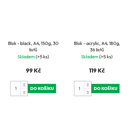
Blok - black, A4, 150g, 30
Blok - acrylic, A4, 180g,
listů
36 listů
Skladem
(>5 ks)
Skladem
(>5 ks)
99 Kč
119 Kč
DO KOŠÍKU
DO KOŠÍKU