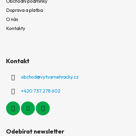
Obchodní podmínky
Doprava a platba
O nás
Kontakty
Kontakt
obchod
@
vytvarnehracky.cz
+420 737 278 602
Odebírat newsletter