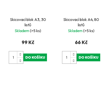
Skicovací blok A3, 30
Skicovací blok A4, 80
listů
listů
Skladem
(>5 ks)
Skladem
(>5 ks)
99 Kč
66 Kč
DO KOŠÍKU
DO KOŠÍKU