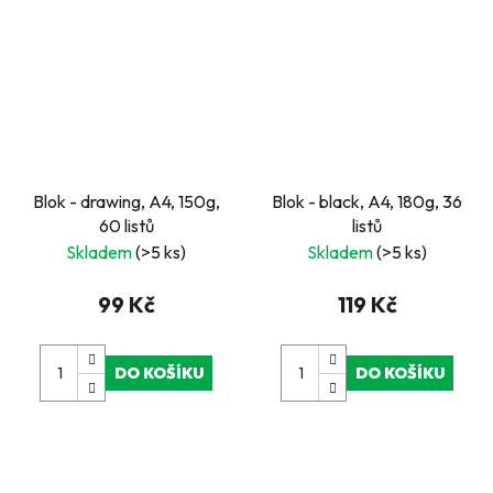
Blok - drawing, A4, 150g,
Blok - black, A4, 180g, 36
60 listů
listů
Skladem
(>5 ks)
Skladem
(>5 ks)
99 Kč
119 Kč
DO KOŠÍKU
DO KOŠÍKU