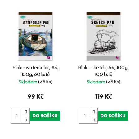
Blok - watercolor, A4,
Blok - sketch, A4, 100g,
150g, 60 listů
100 listů
Skladem
(>5 ks)
Skladem
(>5 ks)
99 Kč
119 Kč
DO KOŠÍKU
DO KOŠÍKU