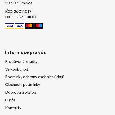
503 03 Smiřice
IČO: 26014017
DIČ: CZ26014017
Informace pro vás
Prodávané značky
Velkoobchod
Podmínky ochrany osobních údajů
Obchodní podmínky
Doprava a platba
O nás
Kontakty