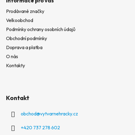
Informace pro vás
Prodávané značky
Velkoobchod
Podmínky ochrany osobních údajů
Obchodní podmínky
Doprava a platba
O nás
Kontakty
Kontakt
obchod
@
vytvarnehracky.cz
+420 737 278 602