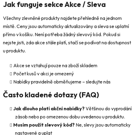
Jak funguje sekce Akce / Sleva
Všechny zlevněné produkty najdete přehledně na jednom
místě. Ceny jsou automaticky aktualizovány a sleva se uplatní
přímo v košíku. Není potřeba žádný slevový kód. Pokud si
nejste jisti, zda akce stále platí, stačí se podívat na dostupnost
u produktu.
Akce se vztahují pouze na zboží skladem
Počet kusů v akci je omezený
Nabídky pravidelně obměňujeme – sledujte nás
Často kladené dotazy (FAQ)
Jak dlouho platí akční nabídky?
Většinou do vyprodání
zásob nebo po omezenou dobu uvedenou u produktu.
Musím použít slevový kód?
Ne, slevy jsou automaticky
nastavené a uplat