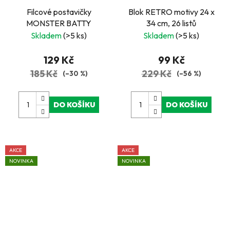
Filcové postavičky
Blok RETRO motivy 24 x
MONSTER BATTY
34 cm, 26 listů
Skladem
(>5 ks)
Skladem
(>5 ks)
129 Kč
99 Kč
185 Kč
229 Kč
(–30 %)
(–56 %)
DO KOŠÍKU
DO KOŠÍKU
AKCE
AKCE
NOVINKA
NOVINKA