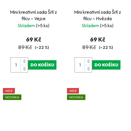
Mini kreativní sada Šití z
Mini kreativní sada Šití z
filcu – Vejce
filcu – Hvězda
Skladem
(>5 ks)
Skladem
(>5 ks)
69 Kč
69 Kč
89 Kč
89 Kč
(–22 %)
(–22 %)
DO KOŠÍKU
DO KOŠÍKU
AKCE
AKCE
NOVINKA
NOVINKA