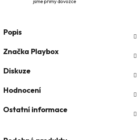
jsme přimý dovozce
Popis
Značka
Playbox
Diskuze
Hodnocení
Ostatní informace