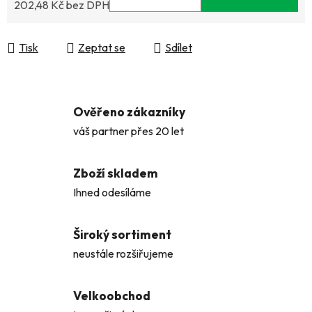
202,48 Kč bez DPH
Měrná cena:
Tisk
Zeptat se
Sdílet
Ověřeno zákazníky
váš partner přes 20 let
Zboží skladem
Ihned odesíláme
Široký sortiment
neustále rozšiřujeme
Velkoobchod