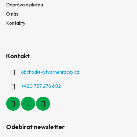
Doprava a platba
O nás
Kontakty
Kontakt
obchod
@
vytvarnehracky.cz
+420 737 278 602
Odebírat newsletter