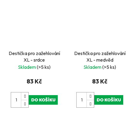
Destička pro zažehlování
Destička pro zažehlování
XL - srdce
XL - medvěd
Skladem
(>5 ks)
Skladem
(>5 ks)
83 Kč
83 Kč
DO KOŠÍKU
DO KOŠÍKU