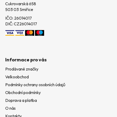
Cukrovarská 658
503 03 Smiřice
IČO: 26014017
DIČ: CZ26014017
Informace pro vás
Prodávané značky
Velkoobchod
Podmínky ochrany osobních údajů
Obchodní podmínky
Doprava a platba
O nás
Kontakty