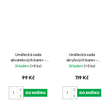
Umělecká sada
Umělecká sada
akvarelových barev -
akrylových barev -
zvířata
květiny
Skladem
(>5 ks)
Skladem
(>5 ks)
99 Kč
119 Kč
DO KOŠÍKU
DO KOŠÍKU