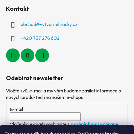
Kontakt
obchod
@
vytvarnehracky.cz
+420 737 278 602
Odebírat newsletter
Vložte svůj e-mail a my vám budeme zasílat informace o
nových produktech na našem e-shopu.
E-mail
Vložením e-mailu souhlasíte s
podmínkami ochrany
osobních údajů