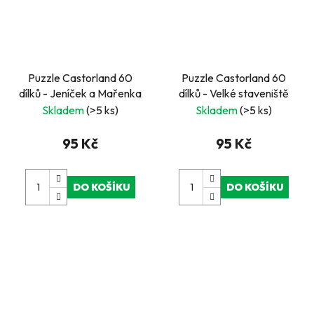
Puzzle Castorland 60
Puzzle Castorland 60
dílků - Jeníček a Mařenka
dílků - Velké staveniště
Skladem
(>5 ks)
Skladem
(>5 ks)
95 Kč
95 Kč
DO KOŠÍKU
DO KOŠÍKU