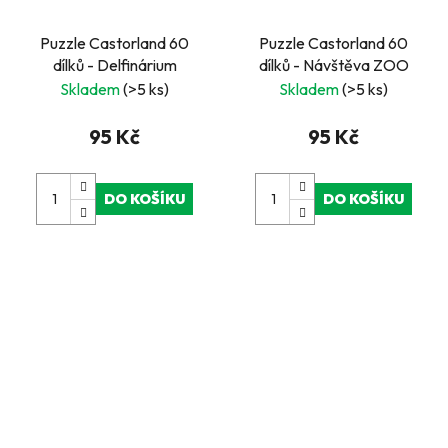
Puzzle Castorland 60
Puzzle Castorland 60
dílků - Delfinárium
dílků - Návštěva ZOO
Skladem
(>5 ks)
Skladem
(>5 ks)
95 Kč
95 Kč
DO KOŠÍKU
DO KOŠÍKU