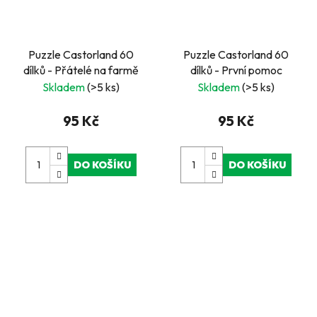
Puzzle Castorland 60
Puzzle Castorland 60
dílků - Přátelé na farmě
dílků - První pomoc
Skladem
(>5 ks)
Skladem
(>5 ks)
95 Kč
95 Kč
DO KOŠÍKU
DO KOŠÍKU