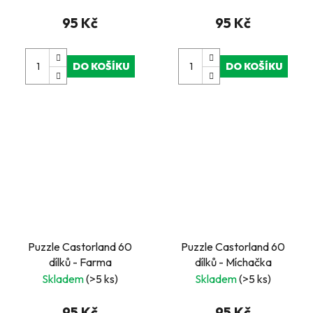
95 Kč
95 Kč
DO KOŠÍKU
DO KOŠÍKU
Puzzle Castorland 60
Puzzle Castorland 60
dílků - Farma
dílků - Míchačka
Skladem
(>5 ks)
Skladem
(>5 ks)
95 Kč
95 Kč