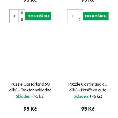
DO KOŠÍKU
DO KOŠÍKU
Puzzle Castorland 60
Puzzle Castorland 60
dílků - Traktor nakladač
dílků - Hasičské auto
Skladem
(>5 ks)
Skladem
(>5 ks)
95 Kč
95 Kč