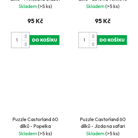
Skladem
(>5 ks)
Skladem
(>5 ks)
95 Kč
95 Kč
DO KOŠÍKU
DO KOŠÍKU
Puzzle Castorland 60
Puzzle Castorland 60
dílků - Popelka
dílků - Jízda na safari
Skladem
(>5 ks)
Skladem
(>5 ks)