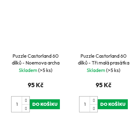
Puzzle Castorland 60
Puzzle Castorland 60
dílků - Noemova archa
dílků - Tři malá prasátka
Skladem
(>5 ks)
Skladem
(>5 ks)
95 Kč
95 Kč
DO KOŠÍKU
DO KOŠÍKU