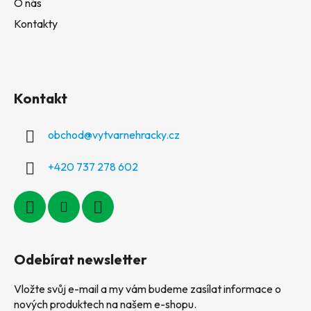
O nás
Kontakty
Kontakt
obchod
@
vytvarnehracky.cz
+420 737 278 602
Odebírat newsletter
Vložte svůj e-mail a my vám budeme zasílat informace o
nových produktech na našem e-shopu.