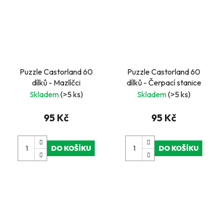
Puzzle Castorland 60
Puzzle Castorland 60
dílků - Mazlíčci
dílků - Čerpací stanice
Skladem
(>5 ks)
Skladem
(>5 ks)
95 Kč
95 Kč
DO KOŠÍKU
DO KOŠÍKU