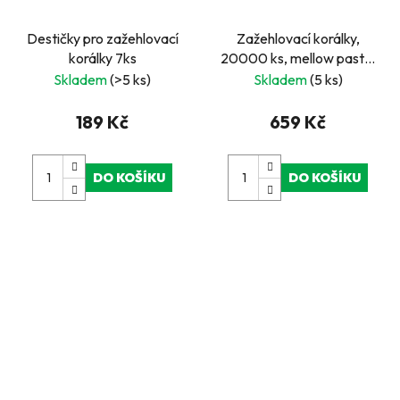
Destičky pro zažehlovací
Zažehlovací korálky,
korálky 7ks
20000 ks, mellow pastel
- kbelík
Skladem
(>5 ks)
Skladem
(5 ks)
189 Kč
659 Kč
DO KOŠÍKU
DO KOŠÍKU