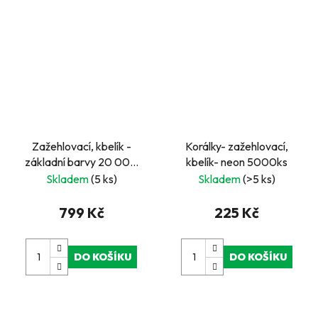
Zažehlovací, kbelík -
Korálky- zažehlovací,
základní barvy 20 000
kbelík- neon 5000ks
ks GO GREEN
Skladem
(5 ks)
Skladem
(>5 ks)
799 Kč
225 Kč
DO KOŠÍKU
DO KOŠÍKU