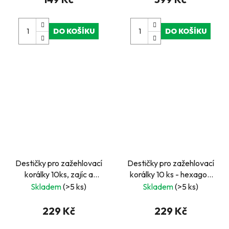
DO KOŠÍKU
DO KOŠÍKU
Destičky pro zažehlovací
Destičky pro zažehlovací
korálky 10ks, zajíc a
korálky 10 ks - hexagon
vajíčko
15 cm
Skladem
(>5 ks)
Skladem
(>5 ks)
229 Kč
229 Kč