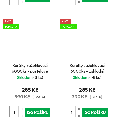
AKCE
AKCE
TOP CENA
TOP CENA
Korálky zažehlovací
Korálky zažehlovací
6000ks - pastelové
6000ks - základní
Skladem
(3 ks)
Skladem
(>5 ks)
285 Kč
285 Kč
390 Kč
390 Kč
(–26 %)
(–26 %)
DO KOŠÍKU
DO KOŠÍKU