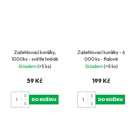
Zažehlovací korálky,
Zažehlovací korálky - 6
1000ks - světle hnědé
000 ks - fialové
Skladem
(>5 ks)
Skladem
(>5 ks)
59 Kč
199 Kč
DO KOŠÍKU
DO KOŠÍKU