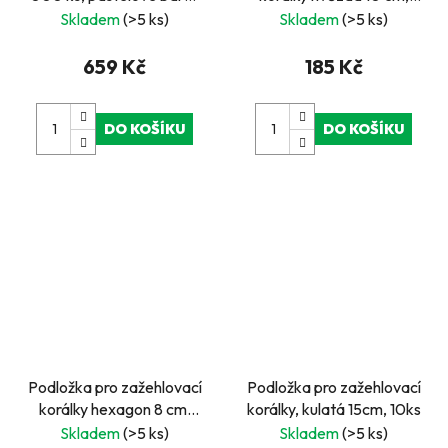
v boxu
10ks
Skladem
(>5 ks)
Skladem
(>5 ks)
659 Kč
185 Kč
DO KOŠÍKU
DO KOŠÍKU
Podložka pro zažehlovací
Podložka pro zažehlovací
korálky hexagon 8 cm,
korálky, kulatá 15cm, 10ks
10ks
Skladem
(>5 ks)
Skladem
(>5 ks)