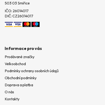
503 03 Smiřice
IČO: 26014017
DIČ: CZ26014017
Informace pro vás
Prodávané značky
Velkoobchod
Podmínky ochrany osobních údajů
Obchodní podmínky
Doprava a platba
O nás
Kontakty