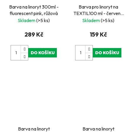
Barva na linoryt 300ml -
Barva pro linoryt na
fluorescent pink, růžová
TEXTIL100 ml - červená
ESSDEE
Skladem
(>5 ks)
Skladem
(>5 ks)
289 Kč
159 Kč
DO KOŠÍKU
DO KOŠÍKU
Barva na linoryt
Barva na linoryt