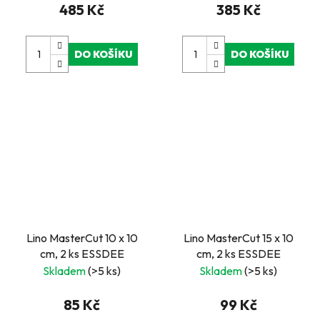
485 Kč
385 Kč
DO KOŠÍKU
DO KOŠÍKU
Lino MasterCut 10 x 10
Lino MasterCut 15 x 10
cm, 2 ks ESSDEE
cm, 2 ks ESSDEE
Skladem
(>5 ks)
Skladem
(>5 ks)
85 Kč
99 Kč