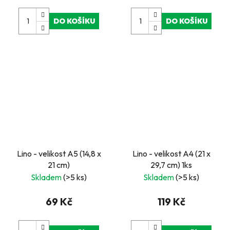
DO KOŠÍKU
DO KOŠÍKU
Lino - velikost A5 (14,8 x
Lino - velikost A4 (21 x
21 cm)
29,7 cm) 1ks
Skladem
(>5 ks)
Skladem
(>5 ks)
69 Kč
119 Kč