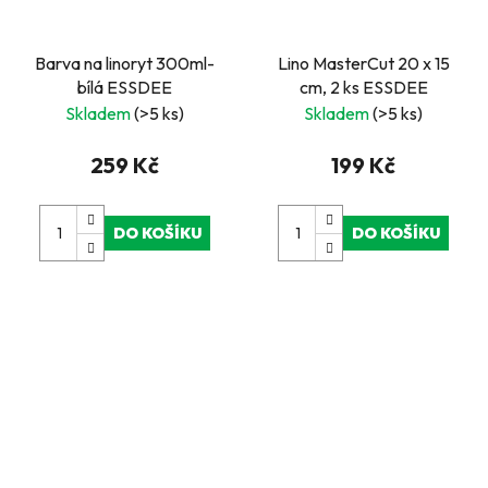
Barva na linoryt 300ml-
Lino MasterCut 20 x 15
bílá ESSDEE
cm, 2 ks ESSDEE
Skladem
(>5 ks)
Skladem
(>5 ks)
259 Kč
199 Kč
DO KOŠÍKU
DO KOŠÍKU