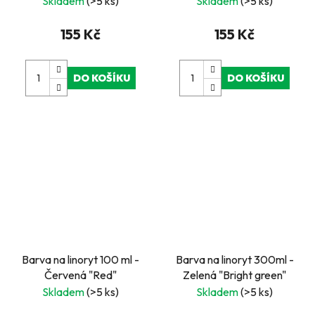
Skladem
(>5 ks)
Skladem
(>5 ks)
155 Kč
155 Kč
DO KOŠÍKU
DO KOŠÍKU
Barva na linoryt 100 ml -
Barva na linoryt 300ml -
Červená "Red"
Zelená "Bright green"
Skladem
(>5 ks)
Skladem
(>5 ks)