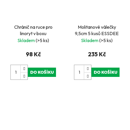
Chránič na ruce pro
Molitanové válečky
linoryt v boxu
9,5cm 5 kusů ESSDEE
Skladem
(>5 ks)
Skladem
(>5 ks)
98 Kč
235 Kč
DO KOŠÍKU
DO KOŠÍKU