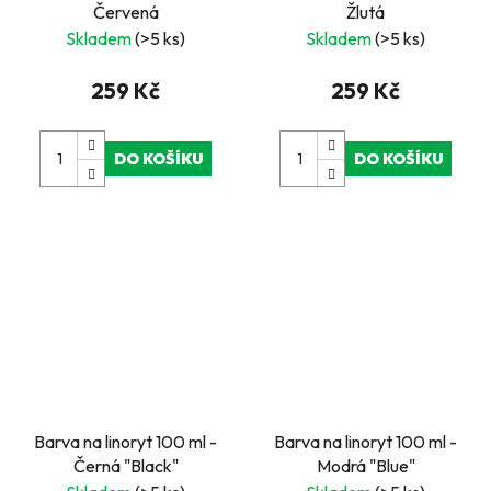
Červená
Žlutá
Skladem
(>5 ks)
Skladem
(>5 ks)
259 Kč
259 Kč
DO KOŠÍKU
DO KOŠÍKU
Barva na linoryt 100 ml -
Barva na linoryt 100 ml -
Černá "Black"
Modrá "Blue"