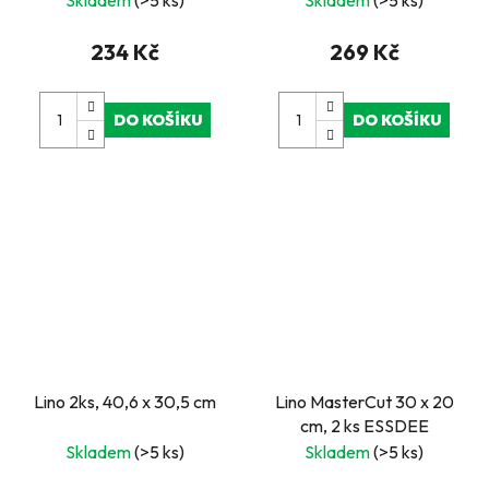
Skladem
(>5 ks)
Skladem
(>5 ks)
234 Kč
269 Kč
DO KOŠÍKU
DO KOŠÍKU
Lino 2ks, 40,6 x 30,5 cm
Lino MasterCut 30 x 20
cm, 2 ks ESSDEE
Skladem
(>5 ks)
Skladem
(>5 ks)