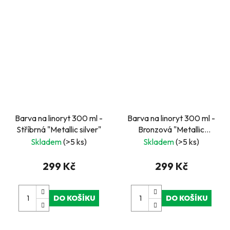
Barva na linoryt 300 ml -
Barva na linoryt 300 ml -
Stříbrná "Metallic silver"
Bronzová "Metallic
bronze"
Skladem
(>5 ks)
Skladem
(>5 ks)
299 Kč
299 Kč
DO KOŠÍKU
DO KOŠÍKU