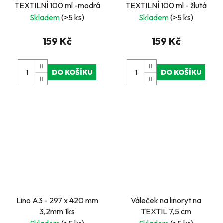
TEXTILNÍ 100 ml -modrá
TEXTILNÍ 100 ml - žlutá
Skladem
(>5 ks)
Skladem
(>5 ks)
159 Kč
159 Kč
DO KOŠÍKU
DO KOŠÍKU
Lino A3 - 297 x 420 mm
Váleček na linoryt na
3,2mm 1ks
TEXTIL 7,5 cm