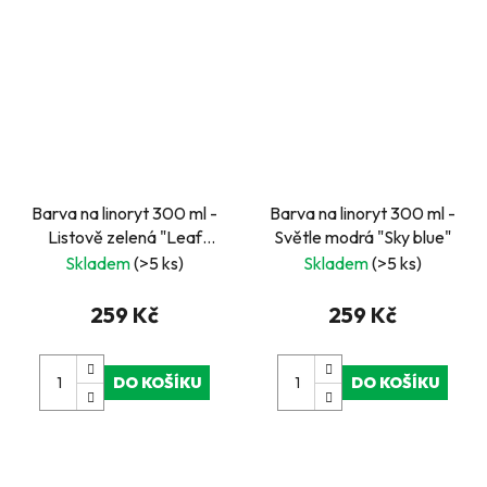
Barva na linoryt 300 ml -
Barva na linoryt 300 ml -
Listově zelená "Leaf
Světle modrá "Sky blue"
green"
Skladem
(>5 ks)
Skladem
(>5 ks)
259 Kč
259 Kč
DO KOŠÍKU
DO KOŠÍKU