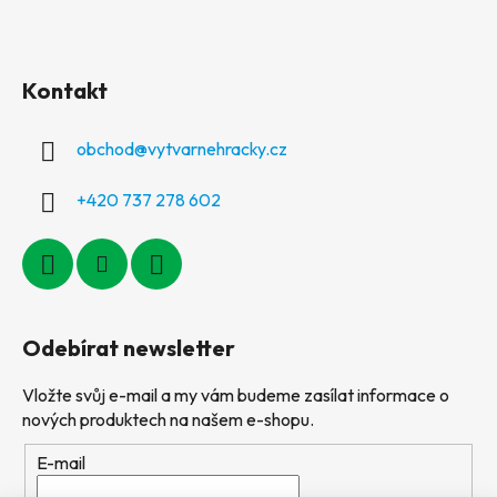
Kontakt
obchod
@
vytvarnehracky.cz
+420 737 278 602
Odebírat newsletter
Vložte svůj e-mail a my vám budeme zasílat informace o
nových produktech na našem e-shopu.
E-mail