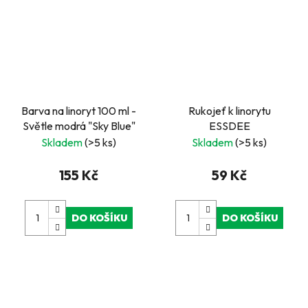
Barva na linoryt 100 ml -
Rukojeť k linorytu
Světle modrá "Sky Blue"
ESSDEE
Skladem
(>5 ks)
Skladem
(>5 ks)
155 Kč
59 Kč
DO KOŠÍKU
DO KOŠÍKU