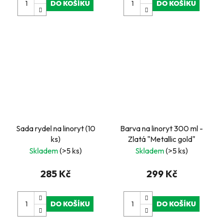
DO KOŠÍKU
DO KOŠÍKU
Sada rydel na linoryt (10
Barva na linoryt 300 ml -
ks)
Zlatá "Metallic gold"
Skladem
(>5 ks)
Skladem
(>5 ks)
285 Kč
299 Kč
DO KOŠÍKU
DO KOŠÍKU