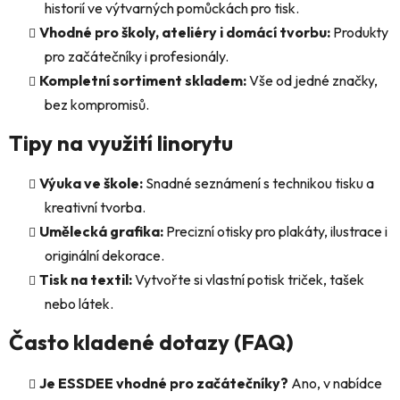
historií ve výtvarných pomůckách pro tisk.
Vhodné pro školy, ateliéry i domácí tvorbu:
Produkty
pro začátečníky i profesionály.
Kompletní sortiment skladem:
Vše od jedné značky,
bez kompromisů.
Tipy na využití linorytu
Výuka ve škole:
Snadné seznámení s technikou tisku a
kreativní tvorba.
Umělecká grafika:
Precizní otisky pro plakáty, ilustrace i
originální dekorace.
Tisk na textil:
Vytvořte si vlastní potisk triček, tašek
nebo látek.
Často kladené dotazy (FAQ)
Je ESSDEE vhodné pro začátečníky?
Ano, v nabídce