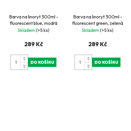
Barva na linoryt 300ml -
Barva na linoryt 300ml -
fluorescent blue, modrá
fluorescent green, zelená
Skladem
(>5 ks)
Skladem
(>5 ks)
289 Kč
289 Kč
DO KOŠÍKU
DO KOŠÍKU