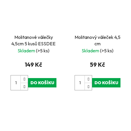
Molitanové válečky
Molitanový váleček 4,5
4,5cm 5 kusů ESSDEE
cm
Skladem
(>5 ks)
Skladem
(>5 ks)
149 Kč
59 Kč
DO KOŠÍKU
DO KOŠÍKU