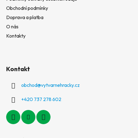
Obchodní podmínky
Doprava a platba
O nás
Kontakty
Kontakt
obchod
@
vytvarnehracky.cz
+420 737 278 602