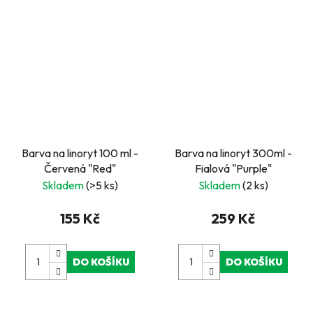
Barva na linoryt 100 ml -
Barva na linoryt 300ml -
Červená "Red"
Fialová "Purple"
Skladem
(>5 ks)
Skladem
(2 ks)
155 Kč
259 Kč
DO KOŠÍKU
DO KOŠÍKU