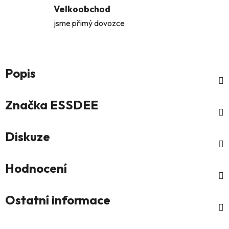
Velkoobchod
jsme přimý dovozce
Popis
Značka
ESSDEE
Diskuze
Hodnocení
Ostatní informace