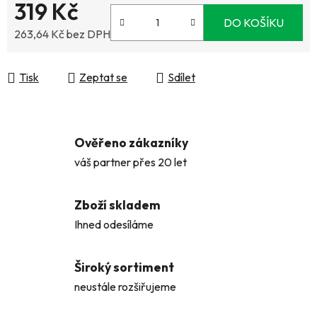
319 Kč
DO KOŠÍKU
263,64 Kč bez DPH
Měrná cena:
Tisk
Zeptat se
Sdílet
Ověřeno zákazníky
váš partner přes 20 let
Zboží skladem
Ihned odesíláme
Široký sortiment
neustále rozšiřujeme