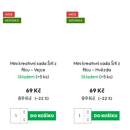
AKCE
AKCE
NOVINKA
NOVINKA
Mini kreativní sada Šití z
Mini kreativní sada Šití z
filcu – Vejce
filcu – Hvězda
Skladem
(>5 ks)
Skladem
(>5 ks)
69 Kč
69 Kč
89 Kč
89 Kč
(–22 %)
(–22 %)
DO KOŠÍKU
DO KOŠÍKU