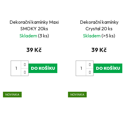
Dekorační kamínky Maxi
Dekorační kamínky
SMOKY 20ks
Crystal 20 ks
Skladem
(3 ks)
Skladem
(>5 ks)
39 Kč
39 Kč
DO KOŠÍKU
DO KOŠÍKU
NOVINKA
NOVINKA