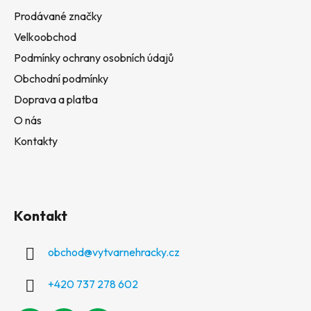
Prodávané značky
Velkoobchod
Podmínky ochrany osobních údajů
Obchodní podmínky
Doprava a platba
O nás
Kontakty
Kontakt
obchod
@
vytvarnehracky.cz
+420 737 278 602