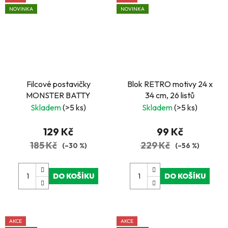
NOVINKA
NOVINKA
Filcové postavičky
Blok RETRO motivy 24 x
MONSTER BATTY
34 cm, 26 listů
Skladem
(>5 ks)
Skladem
(>5 ks)
129 Kč
99 Kč
185 Kč
229 Kč
(–30 %)
(–56 %)
DO KOŠÍKU
DO KOŠÍKU
AKCE
AKCE