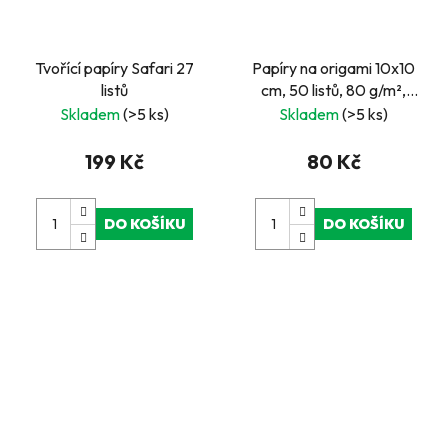
Tvořící papíry Safari 27
Papíry na origami 10x10
listů
cm, 50 listů, 80 g/m²,
růžové
Skladem
(>5 ks)
Skladem
(>5 ks)
199 Kč
80 Kč
DO KOŠÍKU
DO KOŠÍKU