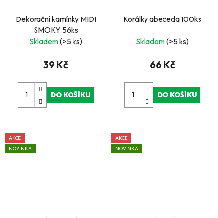
Dekorační kamínky MIDI
Korálky abeceda 100ks
SMOKY 56ks
Skladem
(>5 ks)
Skladem
(>5 ks)
39 Kč
66 Kč
DO KOŠÍKU
DO KOŠÍKU
AKCE
AKCE
NOVINKA
NOVINKA