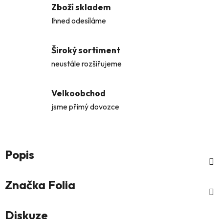
Zboží skladem
Ihned odesíláme
Široký sortiment
neustále rozšiřujeme
Velkoobchod
jsme přimý dovozce
Popis
Značka
Folia
Diskuze