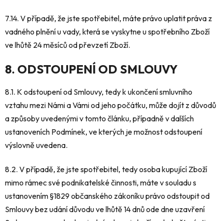
7.14. V případě, že jste spotřebitel, máte právo uplatit práva z
vadného plnění u vady, která se vyskytne u spotřebního Zboží
ve lhůtě 24 měsíců od převzetí Zboží.
8. ODSTOUPENÍ OD SMLOUVY
8.1. K odstoupení od Smlouvy, tedy k ukončení smluvního
vztahu mezi Námi a Vámi od jeho počátku, může dojít z důvodů
a způsoby uvedenými v tomto článku, případně v dalších
ustanoveních Podmínek, ve kterých je možnost odstoupení
výslovně uvedena.
8.2. V případě, že jste spotřebitel, tedy osoba kupující Zboží
mimo rámec své podnikatelské činnosti, máte v souladu s
ustanovením §1829 občanského zákoníku právo odstoupit od
Smlouvy bez udání důvodu ve lhůtě 14 dnů ode dne uzavření