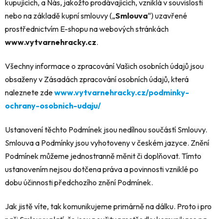
kupujících, a Nás, jakožto prodávajících, vzniklá v souvislosti
nebo na základě kupní smlouvy („
Smlouva
“) uzavřené
prostřednictvím E-shopu na webových stránkách
www.vytvarnehracky.cz
.
Všechny informace o zpracování Vašich osobních údajů jsou
obsaženy v Zásadách zpracování osobních údajů, která
naleznete zde
www.vytvarnehracky.cz/podminky-
ochrany-osobnich-udaju/
Ustanovení těchto Podmínek jsou nedílnou součástí Smlouvy.
Smlouva a Podmínky jsou vyhotoveny v českém jazyce. Znění
Podmínek můžeme jednostranně měnit či doplňovat. Tímto
ustanovením nejsou dotčena práva a povinnosti vzniklé po
dobu účinnosti předchozího znění Podmínek.
Jak jistě víte, tak komunikujeme primárně na dálku. Proto i pro