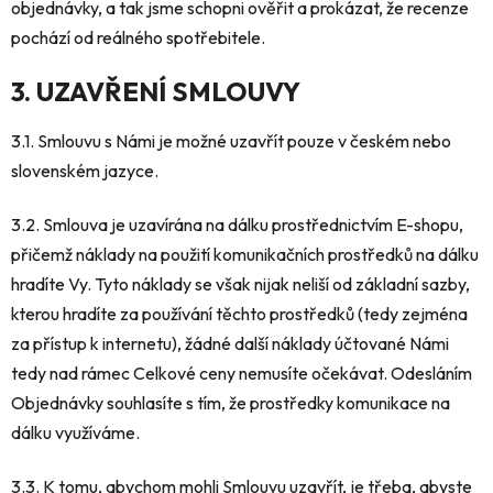
objednávky, a tak jsme schopni ověřit a prokázat, že recenze
pochází od reálného spotřebitele.
3. UZAVŘENÍ SMLOUVY
3.1. Smlouvu s Námi je možné uzavřít pouze v českém nebo
slovenském jazyce.
3.2. Smlouva je uzavírána na dálku prostřednictvím E-shopu,
přičemž náklady na použití komunikačních prostředků na dálku
hradíte Vy. Tyto náklady se však nijak neliší od základní sazby,
kterou hradíte za používání těchto prostředků (tedy zejména
za přístup k internetu), žádné další náklady účtované Námi
tedy nad rámec Celkové ceny nemusíte očekávat. Odesláním
Objednávky souhlasíte s tím, že prostředky komunikace na
dálku využíváme.
3.3. K tomu, abychom mohli Smlouvu uzavřít, je třeba, abyste