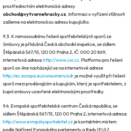
prostřednictvím elektronické adresy
obchod@vytvarnehracky.cz
. Informaci o vyřízení stížnosti
zašleme na elektronickou adresu kupujícího.
9.3. K mimosoudnímu řešení spotřebitelských sporů ze
Smlouvy je příslušná Česká obchodní inspekce, se sídlem
Štěpánská 567/15, 120 00 Praha 2, IČ: 000 20 869,
internetová adresa:
http://www.coi.cz
. Platformu pro řešení
sporů on-line nacházející se na internetové adrese
http://ec.europa.eu/consumers/odr
je možné využít při řešení
sporů mezi prodávajícím a kupujícím, který je spotřebitelem, z
kupní smlouvy uzavřené elektronickými prostředky.
9.4. Evropské spotřebitelské centrum Česká republika, se
sídlem Štěpánská 567/15, 120 00 Praha 2, internetová adresa:
http://www.evropskyspotrebitel.cz
je kontaktním místem
podle Nařízení Evropského parlamentu a Rady (EU) č.