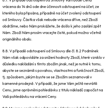
vrácena do 14 dnů ode dne účinnosti odstoupení na účet, ze
kterého byla připsána, případně na účet zvolený odstoupení
od Smlouvy. Částka však nebude vrácena dříve, než Zboží
obdržíme, nebo Nám prokážete, že došlo k jeho zaslání zpět
Nám. Zboží Nám prosím vracejte čisté, pokud možno včetně
originálního obalu.
8.8. V případě odstoupení od Smlouvy dle čl. 8.2 Podmínek
Nám však odpovídáte za snížení hodnoty Zboží, které vzniklo v
důsledku nakládání s tímto zbožím jinak, než je nutné k tomu,
abyste se seznámili s povahou, vlastnostmi a funkčností Zboží,
tj. způsobem, jakým byste se se Zbožím seznamovali v
kamenné prodejně. V případě, že jsme Vám ještě nevrátili
Cenu, jsme oprávněni pohledávku z titulu nákladů započíst na
Vaši pohledávku na vrácení Ceny.