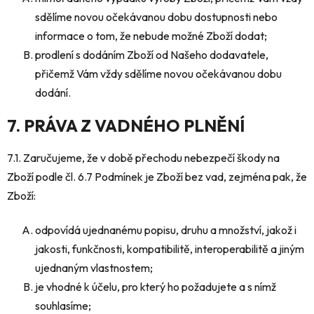
sdělíme novou očekávanou dobu dostupnosti nebo
informace o tom, že nebude možné Zboží dodat;
prodlení s dodáním Zboží od Našeho dodavatele,
přičemž Vám vždy sdělíme novou očekávanou dobu
dodání.
7. PRÁVA Z VADNÉHO PLNĚNÍ
7.1. Zaručujeme, že v době přechodu nebezpečí škody na
Zboží podle čl. 6.7 Podmínek je Zboží bez vad, zejména pak, že
Zboží:
odpovídá ujednanému popisu, druhu a množství, jakož i
jakosti, funkčnosti, kompatibilitě, interoperabilitě a jiným
ujednaným vlastnostem;
je vhodné k účelu, pro který ho požadujete a s nímž
souhlasíme;