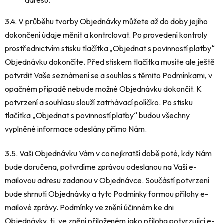
adresu.
3.4. V průběhu tvorby Objednávky můžete až do doby jejího
dokončení údaje měnit a kontrolovat. Po provedení kontroly
prostřednictvím stisku tlačítka „Objednat s povinností platby“
Objednávku dokončíte. Před stiskem tlačítka musíte ale ještě
potvrdit Vaše seznámení se a souhlas s těmito Podmínkami, v
opačném případě nebude možné Objednávku dokončit. K
potvrzení a souhlasu slouží zatrhávací políčko. Po stisku
tlačítka „Objednat s povinností platby“ budou všechny
vyplněné informace odeslány přímo Nám.
3.5. Vaši Objednávku Vám v co nejkratší době poté, kdy Nám
bude doručena, potvrdíme zprávou odeslanou na Vaši e-
mailovou adresu zadanou v Objednávce. Součástí potvrzení
bude shrnutí Objednávky a tyto Podmínky formou přílohy e-
mailové zprávy. Podmínky ve znění účinném ke dni
Objednávky, tj. ve znění přiloženém jako příloha potvrzující e-