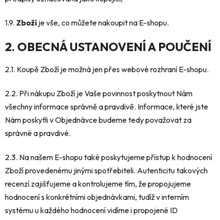
1.9.
Zboží
je vše, co můžete nakoupit na E-shopu.
2. OBECNÁ USTANOVENÍ A POUČENÍ
2.1. Koupě Zboží je možná jen přes webové rozhraní E-shopu.
2.2. Při nákupu Zboží je Vaše povinnost poskytnout Nám
všechny informace správně a pravdivě. Informace, které jste
Nám poskytli v Objednávce budeme tedy považovat za
správné a pravdivé.
2.3. Na našem E-shopu také poskytujeme přístup k hodnocení
Zboží provedenému jinými spotřebiteli. Autenticitu takových
recenzí zajišťujeme a kontrolujeme tím, že propojujeme
hodnocení s konkrétními objednávkami, tudíž v interním
systému u každého hodnocení vidíme i propojené ID