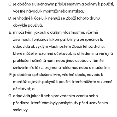
je dodáno s ujednaným příslušenstvím a pokyny k použití,
včetně návodu k montáži nebo instalaci;
je vhodné k účelu, k němuž se Zboží tohoto druhu
obvykle používá;
množstvím, jakostí a dalšími vlastnostmi, včetně
životnosti, funkčnosti, kompatibility a bezpečnosti,
odpovídá obvyklým vlastnostem Zboží téhož druhu,
které můžete rozumně očekávat, i s ohledem na veřejná
prohlášení učiněná námi nebo jinou osobou v témže
smluvním řetězci, zejména reklamou nebo označením;
je dodáno s příslušenstvím, včetně obalu, návodu k
montáži a jiných pokynů k použití, které můžete rozumně
očekávat; a
odpovídá jakostí nebo provedením vzorku nebo
předloze, které Vám byly poskytnuty před uzavřením
smlouvy.