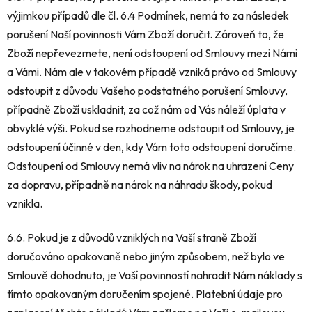
výjimkou případů dle čl. 6.4 Podmínek, nemá to za následek
porušení Naší povinnosti Vám Zboží doručit. Zároveň to, že
Zboží nepřevezmete, není odstoupení od Smlouvy mezi Námi
a Vámi. Nám ale v takovém případě vzniká právo od Smlouvy
odstoupit z důvodu Vašeho podstatného porušení Smlouvy,
případně Zboží uskladnit, za což nám od Vás náleží úplata v
obvyklé výši. Pokud se rozhodneme odstoupit od Smlouvy, je
odstoupení účinné v den, kdy Vám toto odstoupení doručíme.
Odstoupení od Smlouvy nemá vliv na nárok na uhrazení Ceny
za dopravu, případně na nárok na náhradu škody, pokud
vznikla.
6.6. Pokud je z důvodů vzniklých na Vaší straně Zboží
doručováno opakovaně nebo jiným způsobem, než bylo ve
Smlouvě dohodnuto, je Vaší povinností nahradit Nám náklady s
tímto opakovaným doručením spojené. Platební údaje pro