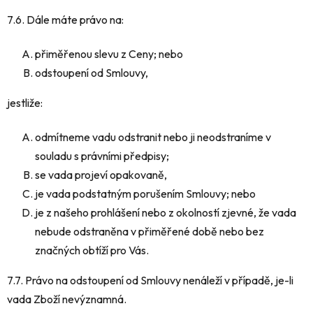
7.6. Dále máte právo na:
přiměřenou slevu z Ceny; nebo
odstoupení od Smlouvy,
jestliže:
odmítneme vadu odstranit nebo ji neodstraníme v
souladu s právními předpisy;
se vada projeví opakovaně,
je vada podstatným porušením Smlouvy; nebo
je z našeho prohlášení nebo z okolností zjevné, že vada
nebude odstraněna v přiměřené době nebo bez
značných obtíží pro Vás.
7.7. Právo na odstoupení od Smlouvy nenáleží v případě, je-li
vada Zboží nevýznamná.