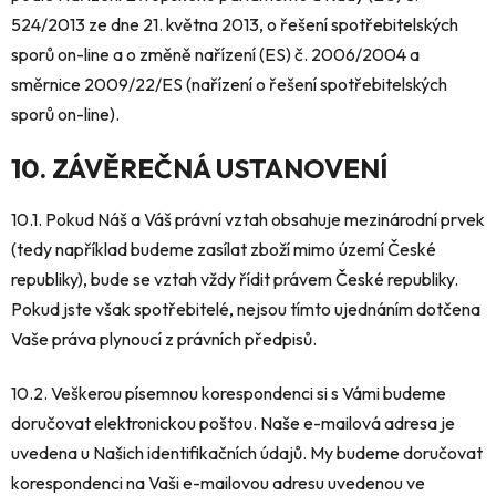
524/2013 ze dne 21. května 2013, o řešení spotřebitelských
sporů on-line a o změně nařízení (ES) č. 2006/2004 a
směrnice 2009/22/ES (nařízení o řešení spotřebitelských
sporů on-line).
10. ZÁVĚREČNÁ USTANOVENÍ
10.1. Pokud Náš a Váš právní vztah obsahuje mezinárodní prvek
(tedy například budeme zasílat zboží mimo území České
republiky), bude se vztah vždy řídit právem České republiky.
Pokud jste však spotřebitelé, nejsou tímto ujednáním dotčena
Vaše práva plynoucí z právních předpisů.
10.2. Veškerou písemnou korespondenci si s Vámi budeme
doručovat elektronickou poštou. Naše e-mailová adresa je
uvedena u Našich identifikačních údajů. My budeme doručovat
korespondenci na Vaši e-mailovou adresu uvedenou ve