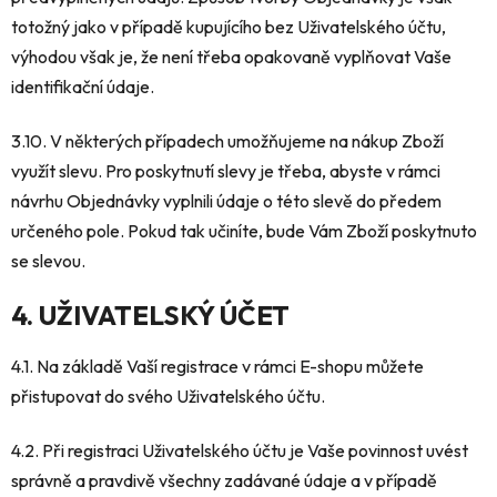
totožný jako v případě kupujícího bez Uživatelského účtu,
výhodou však je, že není třeba opakovaně vyplňovat Vaše
identifikační údaje.
3.10. V některých případech umožňujeme na nákup Zboží
využít slevu. Pro poskytnutí slevy je třeba, abyste v rámci
návrhu Objednávky vyplnili údaje o této slevě do předem
určeného pole. Pokud tak učiníte, bude Vám Zboží poskytnuto
se slevou.
4. UŽIVATELSKÝ ÚČET
4.1. Na základě Vaší registrace v rámci E-shopu můžete
přistupovat do svého Uživatelského účtu.
4.2. Při registraci Uživatelského účtu je Vaše povinnost uvést
správně a pravdivě všechny zadávané údaje a v případě