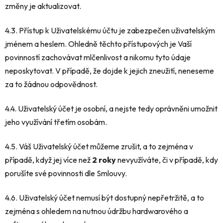
změny je aktualizovat.
4.3. Přístup k Uživatelskému účtu je zabezpečen uživatelským
jménem a heslem. Ohledně těchto přístupových je Vaší
povinností zachovávat mlčenlivost a nikomu tyto údaje
neposkytovat. V případě, že dojde k jejich zneužití, neneseme
za to žádnou odpovědnost.
4.4. Uživatelský účet je osobní, a nejste tedy oprávněni umožnit
jeho využívání třetím osobám.
4.5. Váš Uživatelský účet můžeme zrušit, a to zejména v
případě, když jej více než
2 roky
nevyužíváte, či v případě, kdy
porušíte své povinnosti dle Smlouvy.
4.6. Uživatelský účet nemusí být dostupný nepřetržitě, a to
zejména s ohledem na nutnou údržbu hardwarového a