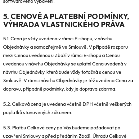
softwarového vybavení.
5. CENOVÉ A PLATEBNÍ PODMÍNKY,
VÝHRADA VLASTNICKÉHO PRÁVA
5.1. Cena je vždy uvedena v rámci E-shopu, v návrhu
Objednávky a samozřejmě ve Smlouvě. V případě rozporu
mezi Cenou uvedenou u Zboží v rámci E-shopu a Cenou
uvedenou v návrhu Objednávky se uplatní Cena uvedená v
návrhu Objednávky, která bude vždy totožná s cenou ve
Smlouvě. V rámci návrhu Objednávky je též uvedena Cena za
dopravu, případně podmínky, kdy je doprava zdarma.
5.2. Celková cena je uvedena včetně DPH včetně veškerých
poplatků stanovených zákonem.
5.3. Platbu Celkové ceny po Vás budeme požadovat po
uzavření Smlouvy a před předáním Zboží. Úhradu Celkové