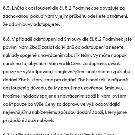
8.5. Lhůta k odstoupení dle čl. 8.2 Podmínek se považuje za
zachovanou, pokud Nám v jejím průběhu odešlete oznámení,
že od Smlouvy odstupujete.
8.6. V případě odstoupení od Smlouvy dle čl. 8.2 Podmínek jste
povinní Nám Zboží zaslat do 14 dnů od odstoupení a nesete
náklady spojené s navrácením zboží k Nám. Vy máte naopak
nárok na to, abychom Vám vrátili Cenu za dopravu, avšak
pouze ve výši odpovídající nejlevnějšímu nabízenému způsobu
dodání Zboží, který jsme pro dodání Zboží nabízeli. V případě
odstoupení z důvodu, že My porušíme uzavřenou Smlouvu,
hradíme i náklady spojené s navrácením zboží k Nám, ovšem
opět pouze do výše Ceny za dopravu ve výši odpovídající
nejlevnějšímu nabízenému způsobu dodání Zboží, který jsme
při dodání Zboží nabízeli.
8.7. V případě odstoupení od Smlouvy Vám bude Cena