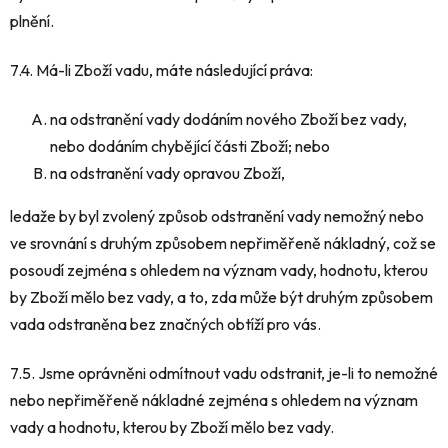
plnění.
7.4. Má-li Zboží vadu, máte následující práva:
na odstranění vady dodáním nového Zboží bez vady,
nebo dodáním chybějící části Zboží; nebo
na odstranění vady opravou Zboží,
ledaže by byl zvolený způsob odstranění vady nemožný nebo
ve srovnání s druhým způsobem nepřiměřeně nákladný, což se
posoudí zejména s ohledem na význam vady, hodnotu, kterou
by Zboží mělo bez vady, a to, zda může být druhým způsobem
vada odstraněna bez značných obtíží pro vás.
7.5. Jsme oprávněni odmítnout vadu odstranit, je-li to nemožné
nebo nepřiměřeně nákladné zejména s ohledem na význam
vady a hodnotu, kterou by Zboží mělo bez vady.