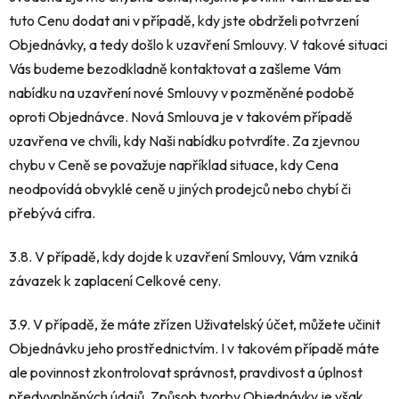
tuto Cenu dodat ani v případě, kdy jste obdrželi potvrzení
Objednávky, a tedy došlo k uzavření Smlouvy. V takové situaci
Vás budeme bezodkladně kontaktovat a zašleme Vám
nabídku na uzavření nové Smlouvy v pozměněné podobě
oproti Objednávce. Nová Smlouva je v takovém případě
uzavřena ve chvíli, kdy Naši nabídku potvrdíte. Za zjevnou
chybu v Ceně se považuje například situace, kdy Cena
neodpovídá obvyklé ceně u jiných prodejců nebo chybí či
přebývá cifra.
3.8. V případě, kdy dojde k uzavření Smlouvy, Vám vzniká
závazek k zaplacení Celkové ceny.
3.9. V případě, že máte zřízen Uživatelský účet, můžete učinit
Objednávku jeho prostřednictvím. I v takovém případě máte
ale povinnost zkontrolovat správnost, pravdivost a úplnost
předvyplněných údajů. Způsob tvorby Objednávky je však