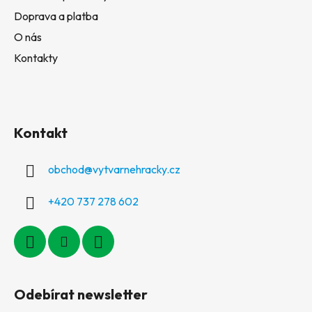
Doprava a platba
O nás
Kontakty
Kontakt
obchod
@
vytvarnehracky.cz
+420 737 278 602
Odebírat newsletter