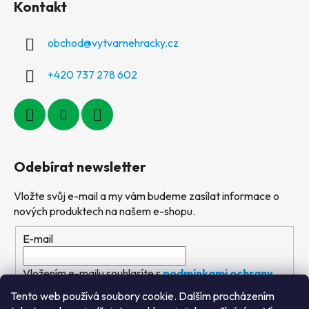
Kontakt
obchod
@
vytvarnehracky.cz
+420 737 278 602
Odebírat newsletter
Vložte svůj e-mail a my vám budeme zasílat informace o
nových produktech na našem e-shopu.
E-mail
Vložením e-mailu souhlasíte s
podmínkami ochrany
osobních údajů
Tento web používá soubory cookie. Dalším procházením