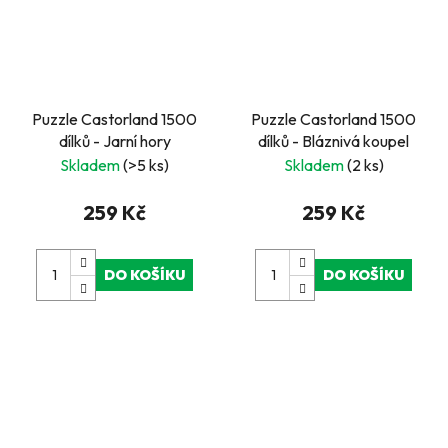
Puzzle Castorland 1500
Puzzle Castorland 1500
dílků - Jarní hory
dílků - Bláznivá koupel
Skladem
(>5 ks)
Skladem
(2 ks)
259 Kč
259 Kč
DO KOŠÍKU
DO KOŠÍKU