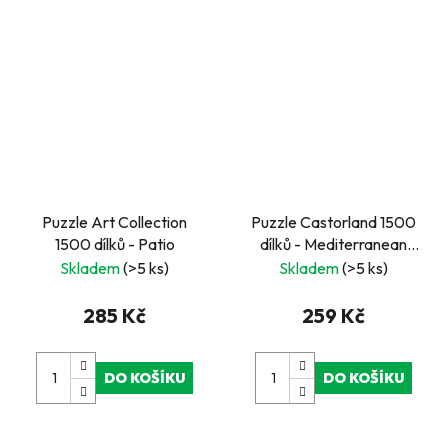
Puzzle Art Collection
Puzzle Castorland 1500
1500 dílků - Patio
dílků - Mediterranean
dessert
Skladem
(>5 ks)
Skladem
(>5 ks)
285 Kč
259 Kč
DO KOŠÍKU
DO KOŠÍKU