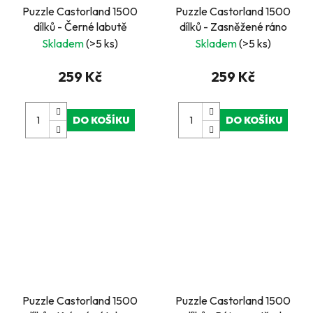
Puzzle Castorland 1500
Puzzle Castorland 1500
dílků - Černé labutě
dílků - Zasněžené ráno
Skladem
(>5 ks)
Skladem
(>5 ks)
259 Kč
259 Kč
DO KOŠÍKU
DO KOŠÍKU
Puzzle Castorland 1500
Puzzle Castorland 1500