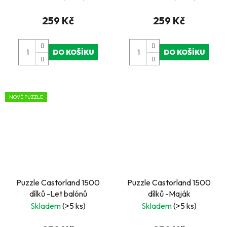
259 Kč
259 Kč
DO KOŠÍKU
DO KOŠÍKU
NOVÉ PUZZLE
Puzzle Castorland 1500
Puzzle Castorland 1500
dílků -Let balónů
dílků -Maják
Skladem
(>5 ks)
Skladem
(>5 ks)