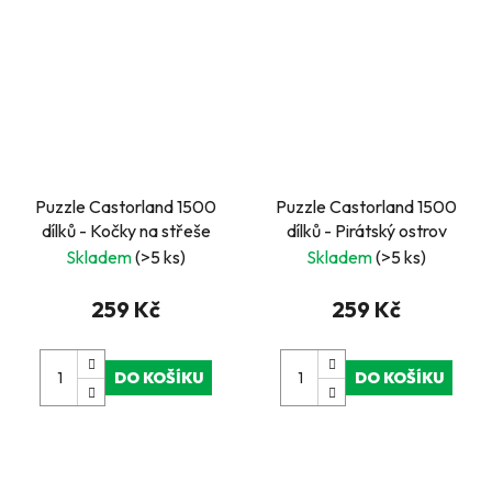
Puzzle Castorland 1500
Puzzle Castorland 1500
dílků - Kočky na střeše
dílků - Pirátský ostrov
Skladem
(>5 ks)
Skladem
(>5 ks)
259 Kč
259 Kč
DO KOŠÍKU
DO KOŠÍKU