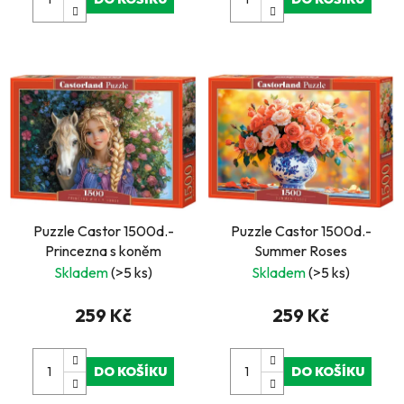
Puzzle Castor 1500d.-
Puzzle Castor 1500d.-
Princezna s koněm
Summer Roses
Skladem
(>5 ks)
Skladem
(>5 ks)
259 Kč
259 Kč
DO KOŠÍKU
DO KOŠÍKU