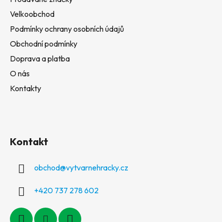
Velkoobchod
Podmínky ochrany osobních údajů
Obchodní podmínky
Doprava a platba
O nás
Kontakty
Kontakt
obchod
@
vytvarnehracky.cz
+420 737 278 602