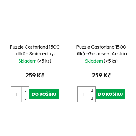
Puzzle Castorland 1500
Puzzle Castorland 1500
dílků - Seduced by
dílků -Gosausee, Austria
Nature
Skladem
(>5 ks)
Skladem
(>5 ks)
259 Kč
259 Kč
DO KOŠÍKU
DO KOŠÍKU