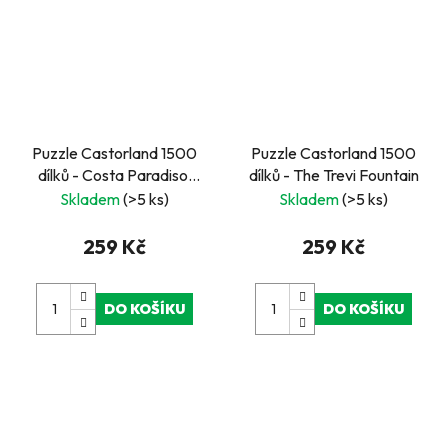
Puzzle Castorland 1500
Puzzle Castorland 1500
dílků - Costa Paradiso,
dílků - The Trevi Fountain
Sardinie
Skladem
(>5 ks)
Skladem
(>5 ks)
259 Kč
259 Kč
DO KOŠÍKU
DO KOŠÍKU