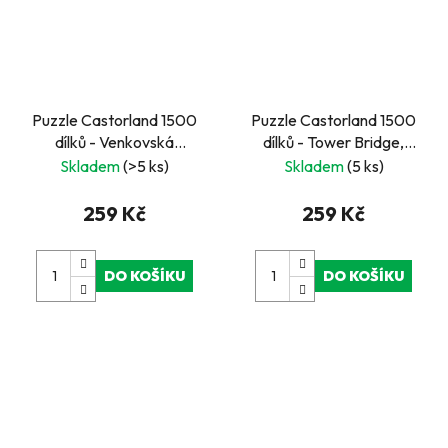
Puzzle Castorland 1500
Puzzle Castorland 1500
dílků - Venkovská
dílků - Tower Bridge,
chalupa
London
Skladem
(>5 ks)
Skladem
(5 ks)
259 Kč
259 Kč
DO KOŠÍKU
DO KOŠÍKU