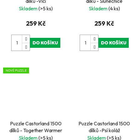
dílků -Vlci
dílků - Slunečnice
Skladem
(>5 ks)
Skladem
(4 ks)
259 Kč
259 Kč
DO KOŠÍKU
DO KOŠÍKU
NOVÉ PUZZLE
Puzzle Castorland 1500
Puzzle Castorland 1500
dílků - Together Warmer
dílků -Psí koláž
Skladem
(>5 ks)
Skladem
(>5 ks)