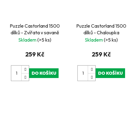
Puzzle Castorland 1500
Puzzle Castorland 1500
dílků - Zvířata v savaně
dílků - Chaloupka
Skladem
(>5 ks)
Skladem
(>5 ks)
259 Kč
259 Kč
DO KOŠÍKU
DO KOŠÍKU