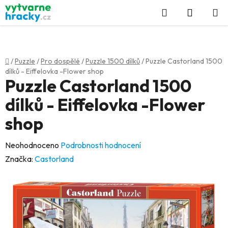
Přejít
Hledat
NÁKUP
na
KOŠÍK
obsah
Domů
/
Puzzle
/
Pro dospělé
/
Puzzle 1500 dílků
/
Puzzle Castorland 1500
dílků - Eiffelovka -Flower shop
Puzzle Castorland 1500
dílků - Eiffelovka -Flower
shop
Průměrné
Neohodnoceno
Podrobnosti hodnocení
hodnocení
Značka:
Castorland
produktu
je
0,0
z
5