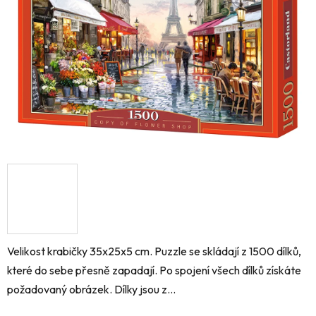
hvězdiček.
Velikost krabičky 35x25x5 cm. Puzzle se skládají z 1500 dílků,
které do sebe přesně zapadají. Po spojení všech dílků získáte
požadovaný obrázek. Dílky jsou z...