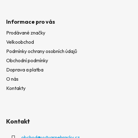
Informace pro vás
Prodávané značky
Velkoobchod
Podmínky ochrany osobních údajů
Obchodní podmínky
Doprava a platba
O nás
Kontakty
Kontakt
obchod
@
vytvarnehracky.cz