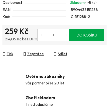
Dostupnost
Skladem
(>5 ks)
EAN
5904438151288
Kód:
C-151288-2
259 Kč
DO KOŠÍKU
214,05 Kč bez DPH
Měrná cena:
Tisk
Zeptat se
Sdílet
Ověřeno zákazníky
váš partner přes 20 let
Zboží skladem
Ihned odesíláme