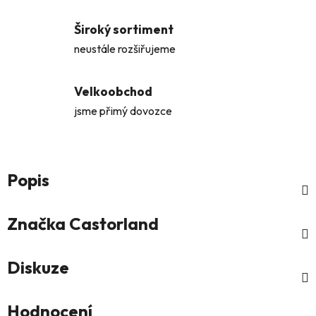
Široký sortiment
neustále rozšiřujeme
Velkoobchod
jsme přimý dovozce
Popis
Značka
Castorland
Diskuze
Hodnocení