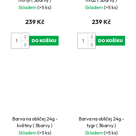
Skladem
(>5 ks)
Skladem
(>5 ks)
239 Kč
239 Kč
DO KOŠÍKU
DO KOŠÍKU
Barva na obličej 24g -
Barva na obličej 24g -
květiny ( 3barvy )
tygr ( 3barvy )
Skladem
(>5 ks)
Skladem
(>5 ks)