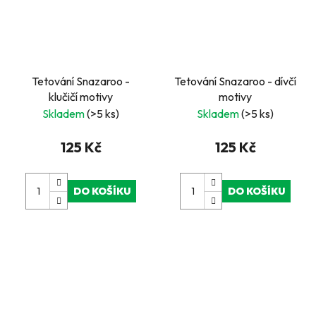
Tetování Snazaroo -
Tetování Snazaroo - dívčí
klučičí motivy
motivy
Skladem
(>5 ks)
Skladem
(>5 ks)
125 Kč
125 Kč
DO KOŠÍKU
DO KOŠÍKU