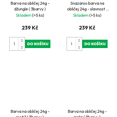
Barva na obličej 24g -
Snazaroo barva na
džungle ( 3barvy )
obličej 24g - slavnost (
3barvy )
Skladem
(>5 ks)
Skladem
(>5 ks)
239 Kč
239 Kč
DO KOŠÍKU
DO KOŠÍKU
Barva na obličej 24g -
Barva na obličej 24g -
motýl ( 3barvy )
mráz ( 3barvy )