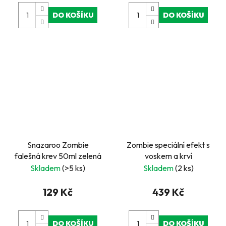
DO KOŠÍKU
DO KOŠÍKU
Snazaroo Zombie
Zombie speciální efekt s
falešná krev 50ml zelená
voskem a krví
Skladem
(>5 ks)
Skladem
(2 ks)
129 Kč
439 Kč
DO KOŠÍKU
DO KOŠÍKU