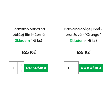
Snazaroo barva na
Barva na obličej 18ml -
obličej 18ml- černá
oranžová - "Orange"
Skladem
(>5 ks)
Skladem
(>5 ks)
165 Kč
165 Kč
DO KOŠÍKU
DO KOŠÍKU