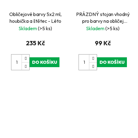
Obličejové barvy 5x2 ml,
PRÁZDNÝ stojan vhodný
houbička a štětec - Léto
pro barvy na obličej
Snazaroo
Skladem
(>5 ks)
Skladem
(>5 ks)
235 Kč
99 Kč
DO KOŠÍKU
DO KOŠÍKU