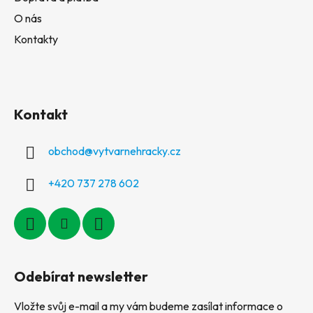
O nás
Kontakty
Kontakt
obchod
@
vytvarnehracky.cz
+420 737 278 602
Odebírat newsletter
Vložte svůj e-mail a my vám budeme zasílat informace o