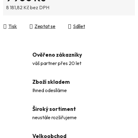
8 181,82 Kč bez DPH
Měrná cena:
Tisk
Zeptat se
Sdílet
Ověřeno zákazníky
váš partner přes 20 let
Zboží skladem
Ihned odesíláme
Široký sortiment
neustále rozšiřujeme
Velkoobchod