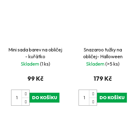
Mini sada barev na obličej
Snazaroo tužky na
- kuřátko
obličej- Halloween
Skladem
(1 ks)
Skladem
(>5 ks)
99 Kč
179 Kč
DO KOŠÍKU
DO KOŠÍKU