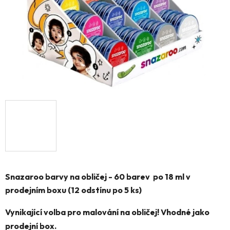
Snazaroo barvy na obličej - 60 barev po 18 ml v
prodejním boxu (12 odstínu po 5 ks)
Vynikající volba pro malování na obličej! Vhodné jako
prodejní box.