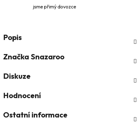
jsme přimý dovozce
Popis
Značka
Snazaroo
Diskuze
Hodnocení
Ostatní informace