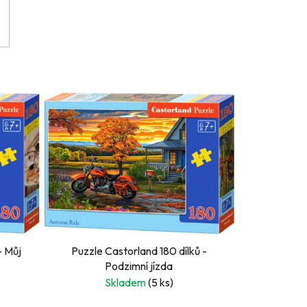
- Můj
Puzzle Castorland 180 dílků -
Podzimní jízda
Skladem
(5 ks)