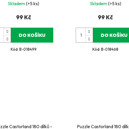
Skladem
(>5 ks)
Skladem
(>5 ks)
99 Kč
99 Kč
DO KOŠÍKU
DO KOŠÍKU
Kód:
B-018499
Kód:
B-018468
zzle Castorland 180 dílků -
Puzzle Castorland 180 dílk