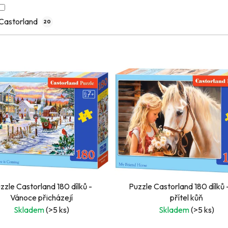
Castorland
20
zzle Castorland 180 dílků -
Puzzle Castorland 180 dílků 
Vánoce přicházejí
přítel kůň
Skladem
(>5 ks)
Skladem
(>5 ks)