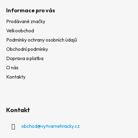
Informace pro vás
Prodávané značky
Velkoobchod
Podmínky ochrany osobních údajů
Obchodní podmínky
Doprava a platba
O nás
Kontakty
Kontakt
obchod
@
vytvarnehracky.cz