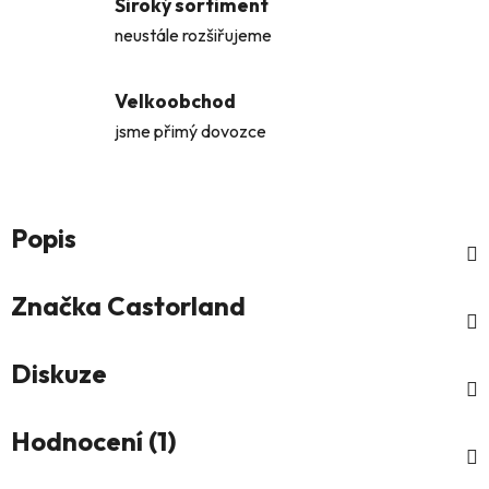
Široký sortiment
neustále rozšiřujeme
Velkoobchod
jsme přimý dovozce
Popis
Značka
Castorland
Diskuze
Hodnocení (1)