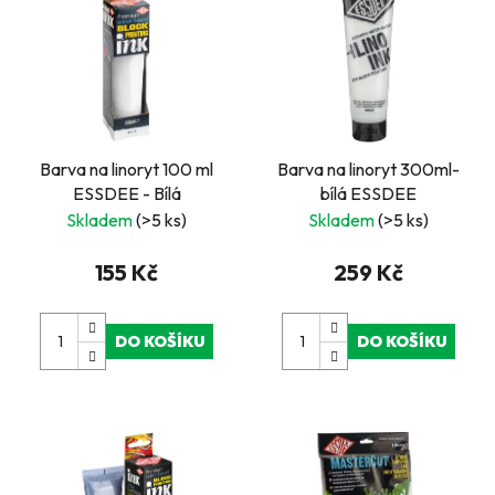
Barva na linoryt 100 ml
Barva na linoryt 300ml-
ESSDEE - Bílá
bílá ESSDEE
Skladem
(>5 ks)
Skladem
(>5 ks)
155 Kč
259 Kč
DO KOŠÍKU
DO KOŠÍKU