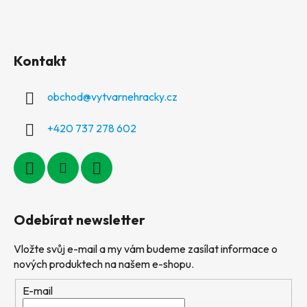
Kontakt
obchod
@
vytvarnehracky.cz
+420 737 278 602
Odebírat newsletter
Vložte svůj e-mail a my vám budeme zasílat informace o
nových produktech na našem e-shopu.
E-mail