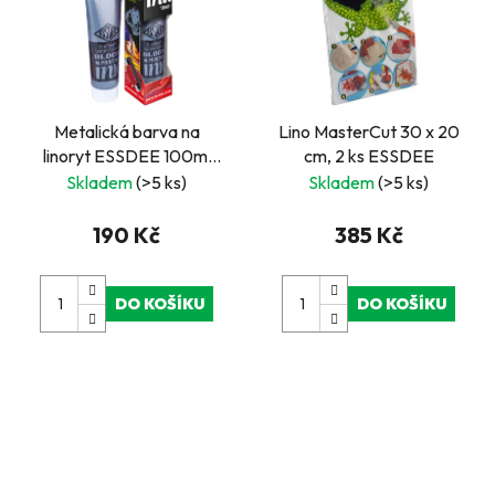
Metalická barva na
Lino MasterCut 30 x 20
linoryt ESSDEE 100ml
cm, 2 ks ESSDEE
stříbrná
Skladem
(>5 ks)
Skladem
(>5 ks)
190 Kč
385 Kč
DO KOŠÍKU
DO KOŠÍKU