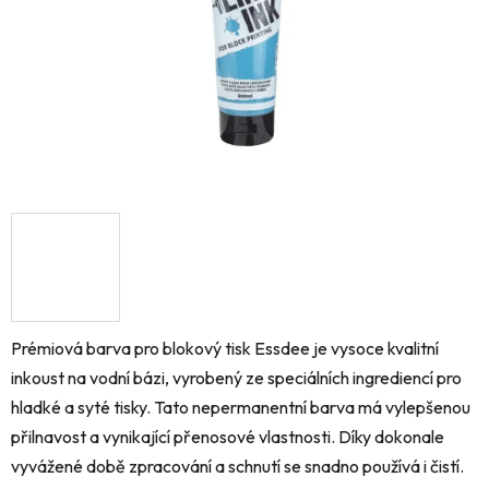
Prémiová barva pro blokový tisk Essdee je vysoce kvalitní
inkoust na vodní bázi, vyrobený ze speciálních ingrediencí pro
hladké a syté tisky.
Tato nepermanentní barva má vylepšenou
přilnavost a vynikající přenosové vlastnosti.
Díky dokonale
vyvážené době zpracování a schnutí se snadno používá i čistí.