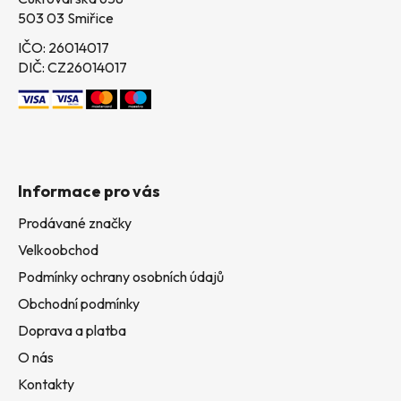
503 03 Smiřice
IČO: 26014017
DIČ: CZ26014017
Informace pro vás
Prodávané značky
Velkoobchod
Podmínky ochrany osobních údajů
Obchodní podmínky
Doprava a platba
O nás
Kontakty