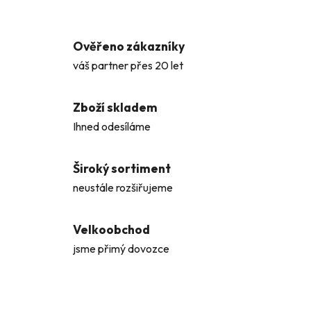
Ověřeno zákazníky
váš partner přes 20 let
Zboží skladem
Ihned odesíláme
Široký sortiment
neustále rozšiřujeme
Velkoobchod
jsme přimý dovozce