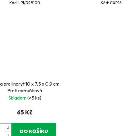
Kód:
LPI/04R100
Kód:
CXP16
 pro linoryt 10 x 7,5 x 0,9 cm
Profi meruňková
Skladem
(>5 ks)
65 Kč
DO KOŠÍKU