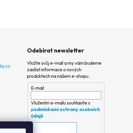
Odebírat newsletter
Vložte svůj e-mail a my vám budeme
ky.cz
zasílat informace o nových
produktech na našem e-shopu.
E-mail
Vložením e-mailu souhlasíte s
podmínkami ochrany osobních
údajů
PŘIHLÁSIT SE