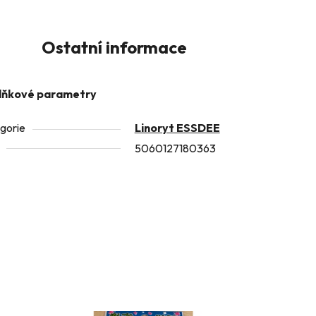
Ostatní informace
lňkové parametry
gorie
Linoryt ESSDEE
5060127180363