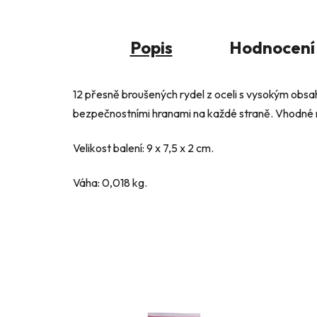
Popis
Hodnocení
12 přesně broušených rydel z oceli s vysokým obsah
bezpečnostními hranami na každé straně. Vhodné n
Velikost balení: 9 x 7,5 x 2 cm.
Váha: 0,018 kg.