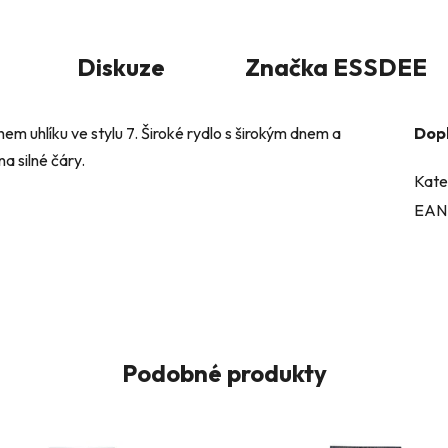
Diskuze
Značka
ESSDEE
em uhlíku ve stylu 7. Široké rydlo s širokým dnem a
Dop
a silné čáry.
Kate
EAN
Podobné produkty