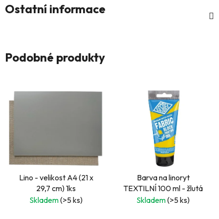
Ostatní informace
Podobné produkty
Lino - velikost A4 (21 x
Barva na linoryt
29,7 cm) 1ks
TEXTILNÍ 100 ml - žlutá
Skladem
(>5 ks)
Skladem
(>5 ks)