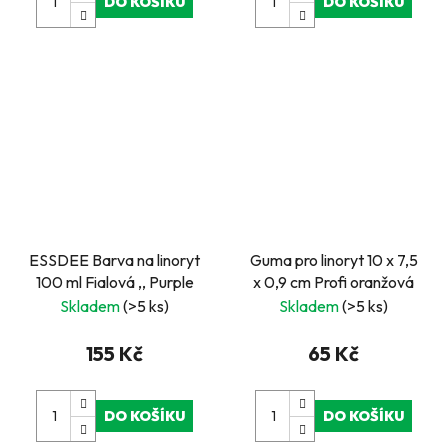
DO KOŠÍKU
DO KOŠÍKU
ESSDEE Barva na linoryt
Guma pro linoryt 10 x 7,5
100 ml Fialová ,, Purple
x 0,9 cm Profi oranžová
Skladem
(>5 ks)
Skladem
(>5 ks)
155 Kč
65 Kč
DO KOŠÍKU
DO KOŠÍKU