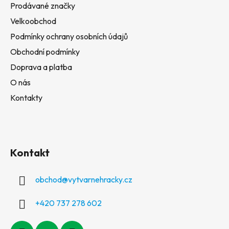
Prodávané značky
Velkoobchod
Podmínky ochrany osobních údajů
Obchodní podmínky
Doprava a platba
O nás
Kontakty
Kontakt
obchod
@
vytvarnehracky.cz
+420 737 278 602