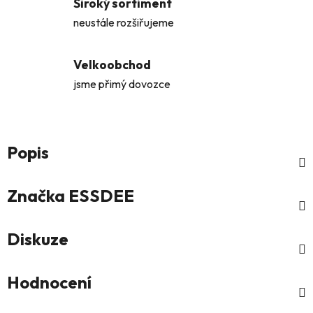
Široký sortiment
neustále rozšiřujeme
Velkoobchod
jsme přimý dovozce
Popis
Značka
ESSDEE
Diskuze
Hodnocení