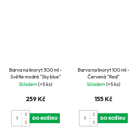
Barva na linoryt 300 ml -
Barva na linoryt 100 ml -
Světle modrá "Sky blue"
Červená "Red"
Skladem
(>5 ks)
Skladem
(>5 ks)
259 Kč
155 Kč
DO KOŠÍKU
DO KOŠÍKU