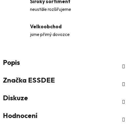
Široký sortiment
neustále rozšiřujeme
Velkoobchod
jsme přimý dovozce
Popis
Značka
ESSDEE
Diskuze
Hodnocení