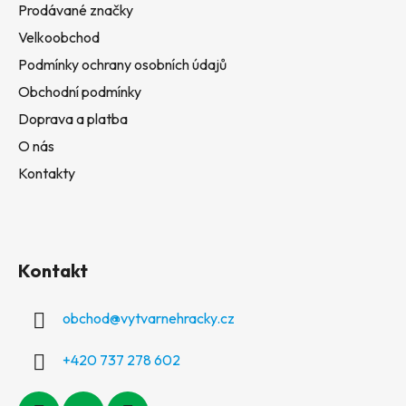
Prodávané značky
Velkoobchod
Podmínky ochrany osobních údajů
Obchodní podmínky
Doprava a platba
O nás
Kontakty
Kontakt
obchod
@
vytvarnehracky.cz
+420 737 278 602