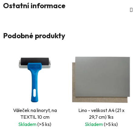
Ostatní informace
Podobné produkty
Váleček na linoryt, na
Lino - velikost A4 (21 x
TEXTIL 10 cm
29,7 cm) 1ks
Skladem
(>5 ks)
Skladem
(>5 ks)