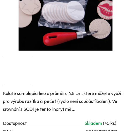
Kulaté samolepící lino o průměru 4,5 cm, které můžete využít
pro výrobu razítka či pečeť (rydlo není součástí balení). Ve
srovnání s SCD1 je tento linoryt mě...
Dostupnost
Skladem
(>5 ks)