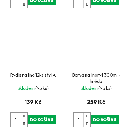
DO KOŠÍKU
DO KOŠÍKU
Rydla na lino 12ks styl A
Barva na linoryt 300ml -
hnědá
Skladem
(>5 ks)
Skladem
(>5 ks)
139 Kč
259 Kč
DO KOŠÍKU
DO KOŠÍKU