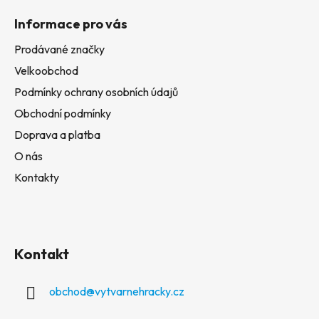
Informace pro vás
Prodávané značky
Velkoobchod
Podmínky ochrany osobních údajů
Obchodní podmínky
Doprava a platba
O nás
Kontakty
Kontakt
obchod
@
vytvarnehracky.cz