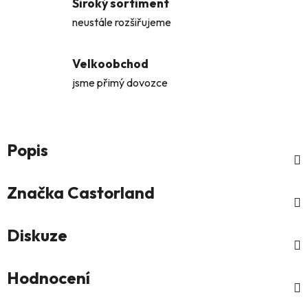
Široký sortiment
neustále rozšiřujeme
Velkoobchod
jsme přimý dovozce
Popis
Značka
Castorland
Diskuze
Hodnocení