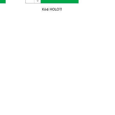
Kód:
HOLO11