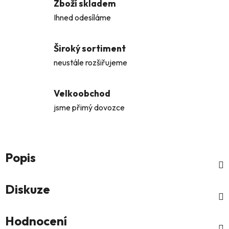
Zboží skladem
Ihned odesíláme
Široký sortiment
neustále rozšiřujeme
Velkoobchod
jsme přimý dovozce
Popis
Diskuze
Hodnocení