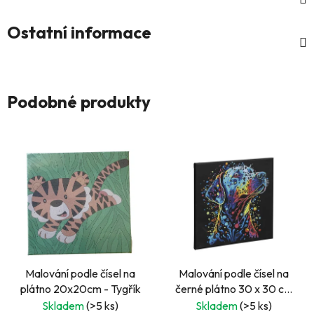
Ostatní informace
Podobné produkty
Malování podle čísel na
Malování podle čísel na
plátno 20x20cm - Tygřík
černé plátno 30 x 30 cm
- pes
Skladem
(>5 ks)
Skladem
(>5 ks)