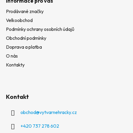
Informace pro vás
Prodávané značky
Velkoobchod
Podmínky ochrany osobních údajů
Obchodní podmínky
Doprava a platba
O nás
Kontakty
Kontakt
obchod
@
vytvarnehracky.cz
+420 737 278 602