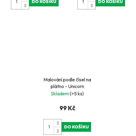
DO KOŠÍKU
DO KOŠÍKU
Malování podle čísel na
plátno - Unicorn
Skladem
(>5 ks)
99 Kč
DO KOŠÍKU