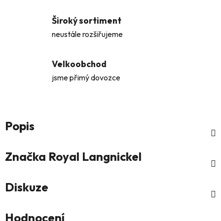
Široký sortiment
neustále rozšiřujeme
Velkoobchod
jsme přimý dovozce
Popis
Značka
Royal Langnickel
Diskuze
Hodnocení