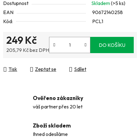
Dostupnost
Skladem
(>5 ks)
EAN
90672140258
Kód:
PCL1
249 Kč
DO KOŠÍKU
205,79 Kč bez DPH
Měrná cena:
Tisk
Zeptat se
Sdílet
Ověřeno zákazníky
váš partner přes 20 let
Zboží skladem
Ihned odesíláme