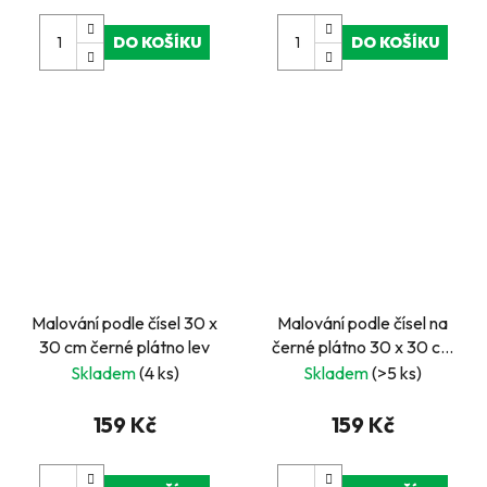
DO KOŠÍKU
DO KOŠÍKU
Malování podle čísel 30 x
Malování podle čísel na
30 cm černé plátno lev
černé plátno 30 x 30 cm
- pes
Skladem
(4 ks)
Skladem
(>5 ks)
159 Kč
159 Kč