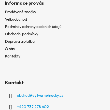
Informace pro vás
Prodávané značky
Velkoobchod
Podmínky ochrany osobních údajů
Obchodní podmínky
Doprava a platba
O nás
Kontakty
Kontakt
obchod
@
vytvarnehracky.cz
+420 737 278 602