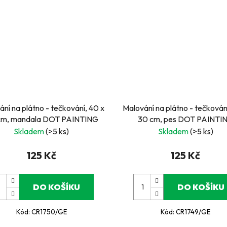
ní na plátno - tečkování, 40 x
Malování na plátno - tečkován
cm, mandala DOT PAINTING
30 cm, pes DOT PAINTI
Skladem
(>5 ks)
Skladem
(>5 ks)
125 Kč
125 Kč
DO KOŠÍKU
DO KOŠÍKU
Kód:
CR1750/GE
Kód:
CR1749/GE