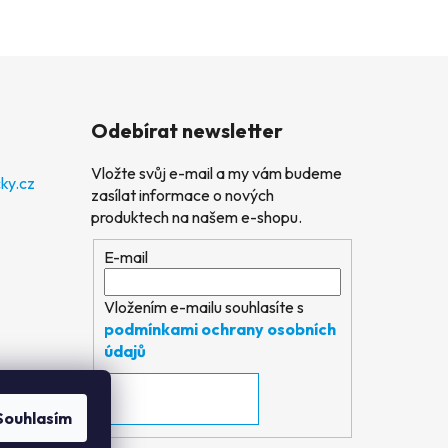
Odebírat newsletter
Vložte svůj e-mail a my vám budeme
ky.cz
zasílat informace o nových
produktech na našem e-shopu.
E-mail
Vložením e-mailu souhlasíte s
podmínkami ochrany osobních
údajů
PŘIHLÁSIT SE
Souhlasím