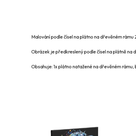
Malování podle čísel na plátno na dřevěném rám
Obrázek je předkreslený podle čísel na plátně na
Obsahuje: 1x plátno natažené na dřevěném rámu, b