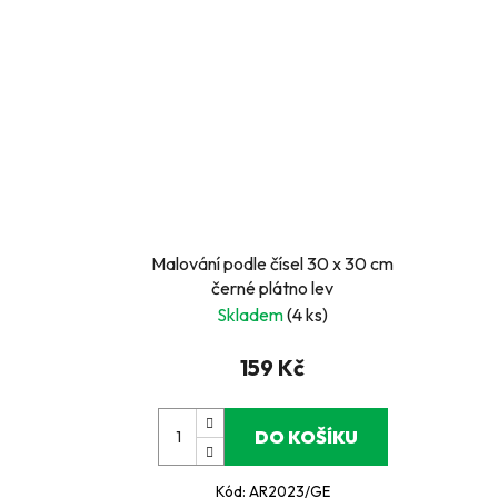
Malování podle čísel 30 x 30 cm
černé plátno lev
Skladem
(4 ks)
159 Kč
DO KOŠÍKU
Kód:
AR2023/GE