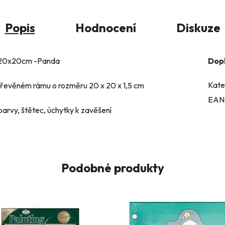
Popis
Hodnocení
Diskuze
u 20x20cm -Panda
Dop
Kate
 dřevěném rámu o rozměru 20 x 20 x 1,5 cm
EAN
arvy, štětec, úchytky k zavěšení
Podobné produkty