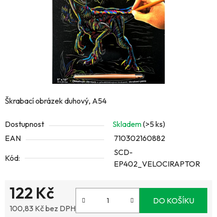
Škrabací obrázek duhový, A54
Dostupnost
Skladem
(>5 ks)
EAN
710302160882
SCD-
Kód:
EP402_VELOCIRAPTOR
122 Kč
DO KOŠÍKU
100,83 Kč bez DPH