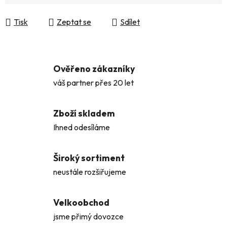
Měrná cena:
Tisk
Zeptat se
Sdílet
Ověřeno zákazníky
váš partner přes 20 let
Zboží skladem
Ihned odesíláme
Široký sortiment
neustále rozšiřujeme
Velkoobchod
jsme přimý dovozce