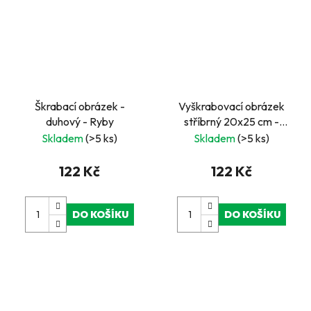
Škrabací obrázek -
Vyškrabovací obrázek
duhový - Ryby
stříbrný 20x25 cm -
Kočka
Skladem
(>5 ks)
Skladem
(>5 ks)
122 Kč
122 Kč
DO KOŠÍKU
DO KOŠÍKU