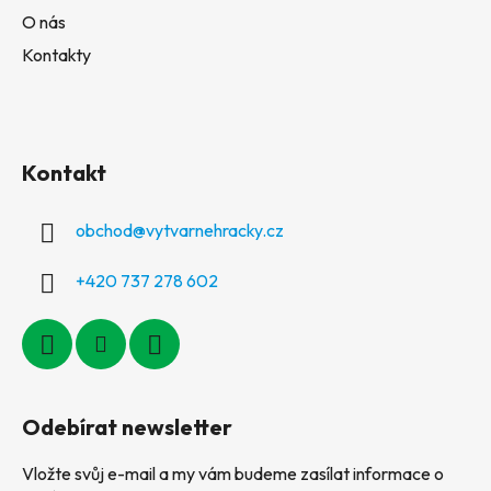
O nás
Kontakty
Kontakt
obchod
@
vytvarnehracky.cz
+420 737 278 602
Odebírat newsletter
Vložte svůj e-mail a my vám budeme zasílat informace o