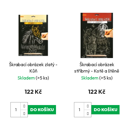
Škrabací obrázek zlatý -
Škrabací obrázek
Kůň
stříbrný - Kotě a štěně
Skladem
(>5 ks)
Skladem
(>5 ks)
122 Kč
122 Kč
DO KOŠÍKU
DO KOŠÍKU