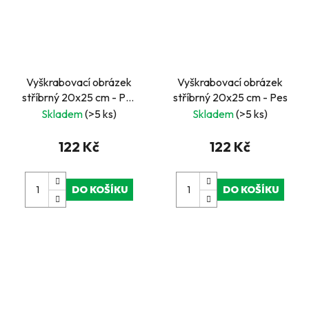
Vyškrabovací obrázek
Vyškrabovací obrázek
stříbrný 20x25 cm - Pes
stříbrný 20x25 cm - Pes
a kočka
Skladem
(>5 ks)
Skladem
(>5 ks)
122 Kč
122 Kč
DO KOŠÍKU
DO KOŠÍKU