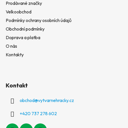
Prodávané značky
Velkoobchod
Podmínky ochrany osobních údajů
Obchodní podmínky
Doprava a platba
O nás
Kontakty
Kontakt
obchod
@
vytvarnehracky.cz
+420 737 278 602