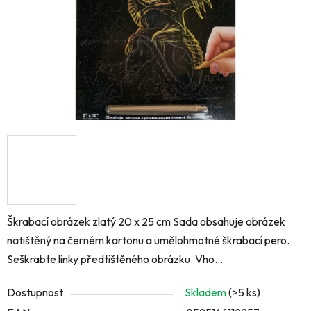
Škrabací obrázek zlatý 20 x 25 cm Sada obsahuje obrázek
natištěný na černém kartonu a umělohmotné škrabací pero.
Seškrabte linky předtištěného obrázku. Vho...
Dostupnost
Skladem
(>5 ks)