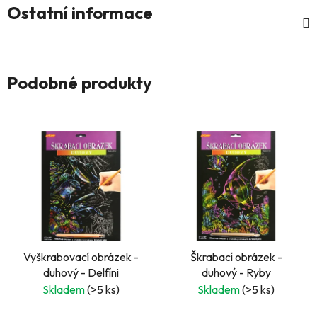
Ostatní informace
Podobné produkty
Vyškrabovací obrázek -
Škrabací obrázek -
duhový - Delfíni
duhový - Ryby
Skladem
(>5 ks)
Skladem
(>5 ks)