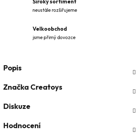
Široký sortiment
neustále rozšiřujeme
Velkoobchod
jsme přimý dovozce
Popis
Značka
Creatoys
Diskuze
Hodnocení