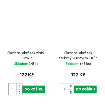
Škrabací obrázek zlatý -
Škrabací obrázek
Drak 3
stříbrný 20x25cm - Kůň
Skladem
(>5 ks)
Skladem
(>5 ks)
122 Kč
122 Kč
DO KOŠÍKU
DO KOŠÍKU