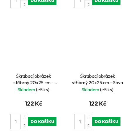
DO KOŠÍKU
DO KOŠÍKU
Škrabací obrázek
Škrabací obrázek
stříbrný 20x25 cm -
stříbrný 20x25 cm - Sova
Pegas 3
Skladem
(>5 ks)
Skladem
(>5 ks)
122 Kč
122 Kč
DO KOŠÍKU
DO KOŠÍKU