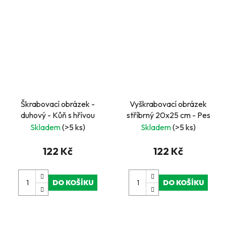
Škrabovací obrázek -
Vyškrabovací obrázek
duhový - Kůň s hřívou
stříbrný 20x25 cm - Pes
Skladem
(>5 ks)
Skladem
(>5 ks)
122 Kč
122 Kč
DO KOŠÍKU
DO KOŠÍKU