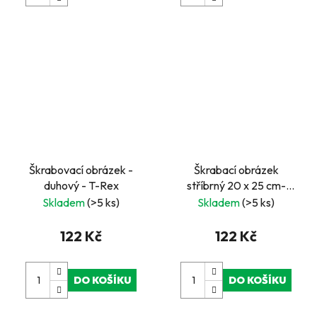
Škrabovací obrázek -
Škrabací obrázek
duhový - T-Rex
stříbrný 20 x 25 cm-
Delfín
Skladem
(>5 ks)
Skladem
(>5 ks)
122 Kč
122 Kč
DO KOŠÍKU
DO KOŠÍKU