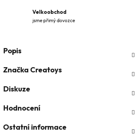
Velkoobchod
jsme přimý dovozce
Popis
Značka
Creatoys
Diskuze
Hodnocení
Ostatní informace