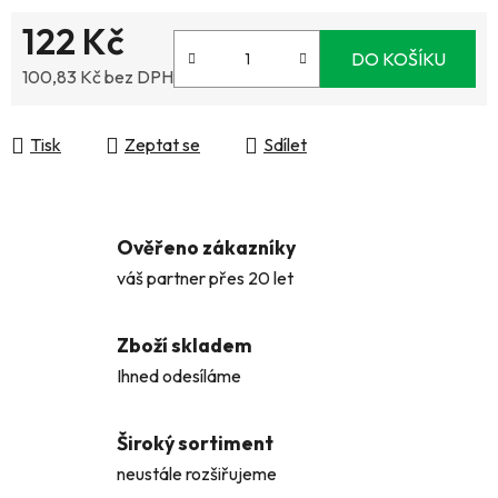
122 Kč
DO KOŠÍKU
100,83 Kč bez DPH
Měrná cena:
Tisk
Zeptat se
Sdílet
Ověřeno zákazníky
váš partner přes 20 let
Zboží skladem
Ihned odesíláme
Široký sortiment
neustále rozšiřujeme