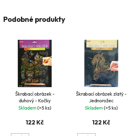
Podobné produkty
Škrabací obrázek -
Škrabací obrázek zlatý -
duhový - Kočky
Jednorožec
Skladem
(>5 ks)
Skladem
(>5 ks)
122 Kč
122 Kč