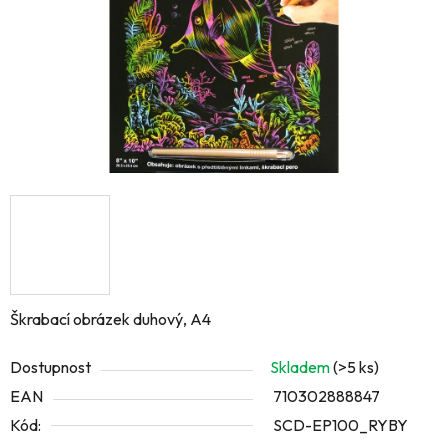
Škrabací obrázek duhový, A4
Dostupnost
Skladem
(>5 ks)
EAN
710302888847
Kód:
SCD-EP100_RYBY