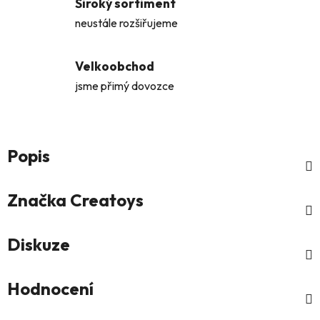
Široký sortiment
neustále rozšiřujeme
Velkoobchod
jsme přimý dovozce
Popis
Značka
Creatoys
Diskuze
Hodnocení