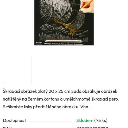
Škrabací obrázek zlatý 20 x 25 cm Sada obsahuje obrázek
natištěný na černém kartonu a umělohmotné škrabací pero.
Seškrabte linky předtištěného obrázku. Vho...
Dostupnost
Skladem
(>5 ks)