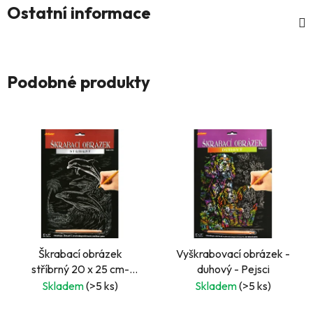
Ostatní informace
Podobné produkty
Škrabací obrázek
Vyškrabovací obrázek -
stříbrný 20 x 25 cm-
duhový - Pejsci
Delfín
Skladem
(>5 ks)
Skladem
(>5 ks)