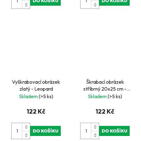
DO KOŠÍKU
DO KOŠÍKU
Vyškrabovací obrázek
Škrabací obrázek
zlatý - Leopard
stříbrný 20x25 cm -
Pegas 1
Skladem
(>5 ks)
Skladem
(>5 ks)
122 Kč
122 Kč
DO KOŠÍKU
DO KOŠÍKU