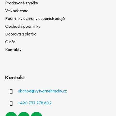
Prodávané značky
Velkoobchod
Podmínky ochrany osobních údajů
Obchodní podmínky
Doprava a platba
O nás
Kontakty
Kontakt
obchod
@
vytvarnehracky.cz
+420 737 278 602