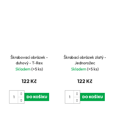
Škrabovací obrázek -
Škrabací obrázek zlatý -
duhový - T-Rex
Jednorožec
Skladem
(>5 ks)
Skladem
(>5 ks)
122 Kč
122 Kč
DO KOŠÍKU
DO KOŠÍKU