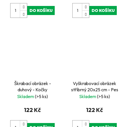
DO KOŠÍKU
DO KOŠÍKU
Škrabací obrázek -
Vyškrabovací obrázek
duhový - Kočky
stříbrný 20x25 cm - Pes
Skladem
(>5 ks)
Skladem
(>5 ks)
122 Kč
122 Kč