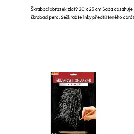
Škrabací obrázek zlatý 20 x 25 cm Sada obsahuje
škrabací pero. Seškrabte linky předtištěného obráz