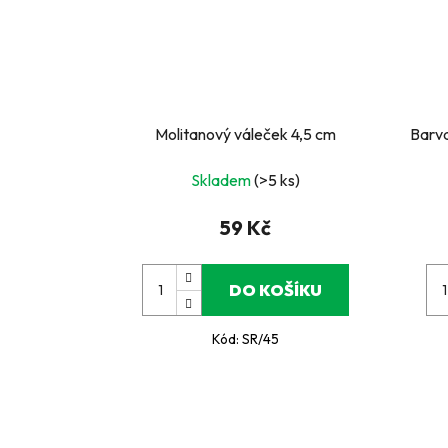
Molitanový váleček 4,5 cm
Barva
Skladem
(>5 ks)
59 Kč
DO KOŠÍKU
Kód:
SR/45