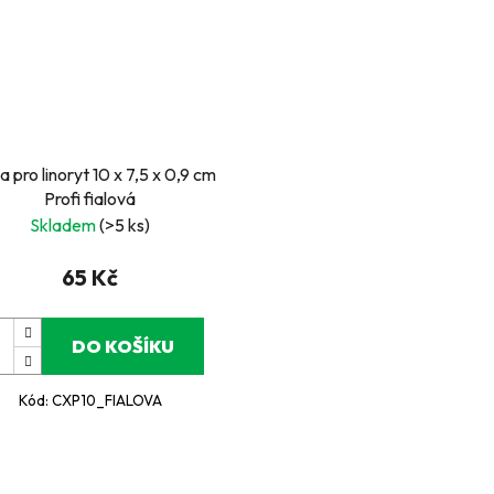
 pro linoryt 10 x 7,5 x 0,9 cm
Profi fialová
Skladem
(>5 ks)
65 Kč
DO KOŠÍKU
Kód:
CXP10_FIALOVA