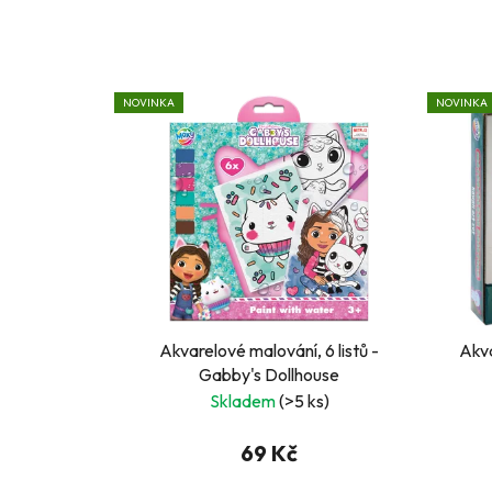
NOVINKA
NOVINKA
Akvarelové malování, 6 listů -
Akva
Gabby's Dollhouse
Skladem
(>5 ks)
69 Kč