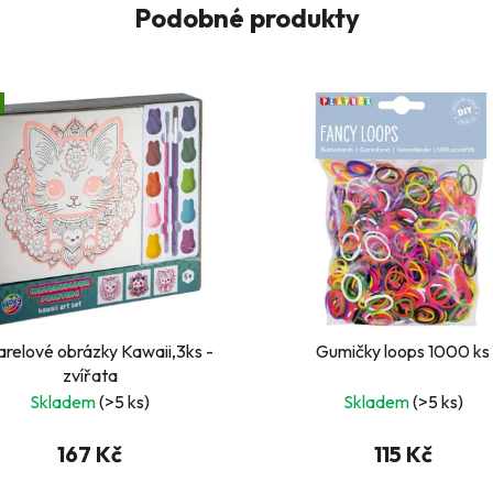
Podobné produkty
relové obrázky Kawaii,3ks -
Gumičky loops 1000 ks
zvířata
Skladem
(>5 ks)
Skladem
(>5 ks)
167 Kč
115 Kč