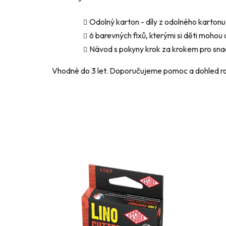
Odolný karton - díly z odolného karton
6 barevných fixů, kterými si děti mohou
Návod s pokyny krok za krokem pro sn
Vhodné do 3 let. Doporučujeme pomoc a dohled r