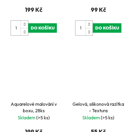
199 Kč
99 Kč
DO KOŠÍKU
DO KOŠÍKU
Aquarelové malování v
Gelová, silikonová razítka
boxu, 28ks
- Textura
Skladem
(>5 ks)
Skladem
(>5 ks)
199 Kč
55 Kč