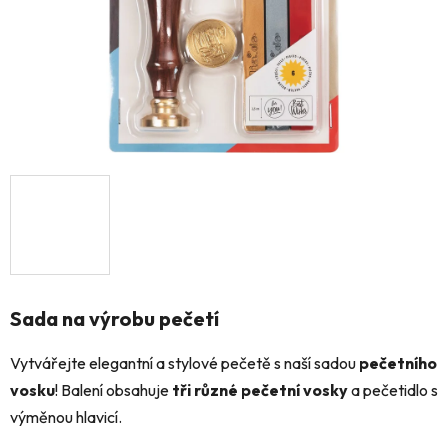
Sada na výrobu pečetí
Vytvářejte elegantní a stylové pečetě s naší sadou
pečetního
vosku
! Balení obsahuje
tři různé pečetní vosky
a pečetidlo s
výměnou hlavicí.