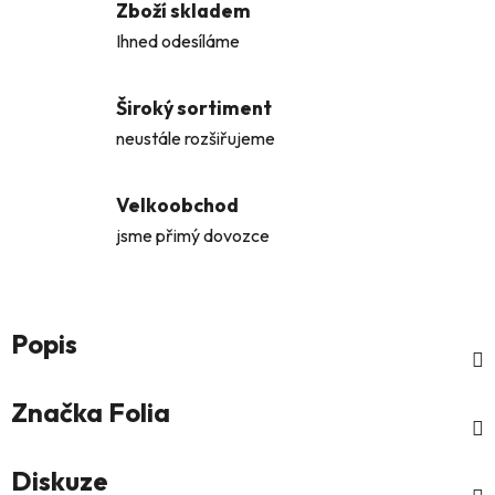
Zboží skladem
Ihned odesíláme
Široký sortiment
neustále rozšiřujeme
Velkoobchod
jsme přimý dovozce
Popis
Značka
Folia
Diskuze