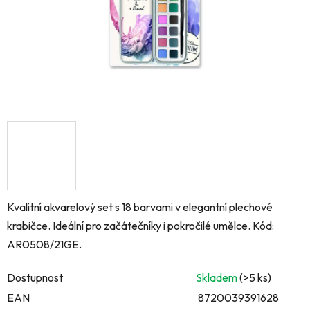
Kvalitní akvarelový set s 18 barvami v elegantní plechové
krabičce. Ideální pro začátečníky i pokročilé umělce. Kód:
AR0508/21GE.
Dostupnost
Skladem
(>5 ks)
EAN
8720039391628