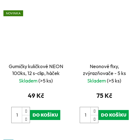
NOVINKA
Gumičky kuličkové NEON
Neonové fixy,
100ks, 12 s-clip, háček
zvýrazňovače - 5 ks
Skladem
(>5 ks)
Skladem
(>5 ks)
49 Kč
75 Kč
DO KOŠÍKU
DO KOŠÍKU