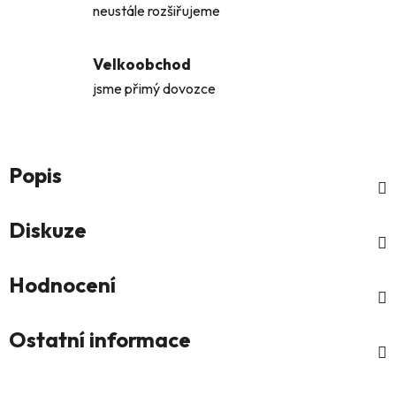
neustále rozšiřujeme
Velkoobchod
jsme přimý dovozce
Popis
Diskuze
Hodnocení
Ostatní informace