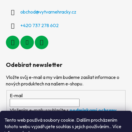
obchod
@
vytvarnehracky.cz
+420 737 278 602
Odebírat newsletter
Vložte svůj e-mail a my vám budeme zasílat informace o
nových produktech na našem e-shopu.
E-mail
Vložením e-mailu souhlasíte s
podmínkami ochrany
osobních údajů
Tento web používá soubory cookie. Dalším procházením
tohoto webu vyjadřujete souhlas s jejich používáním.. Více
PŘIHLÁSIT SE