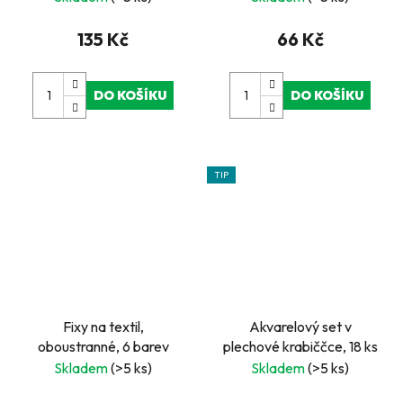
135 Kč
66 Kč
DO KOŠÍKU
DO KOŠÍKU
TIP
Fixy na textil,
Akvarelový set v
oboustranné, 6 barev
plechové krabiččce, 18 ks
Skladem
(>5 ks)
Skladem
(>5 ks)