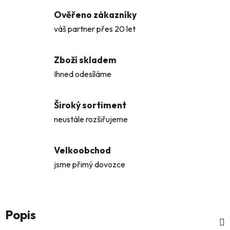
Ověřeno zákazníky
váš partner přes 20 let
Zboží skladem
Ihned odesíláme
Široký sortiment
neustále rozšiřujeme
Velkoobchod
jsme přimý dovozce
Popis