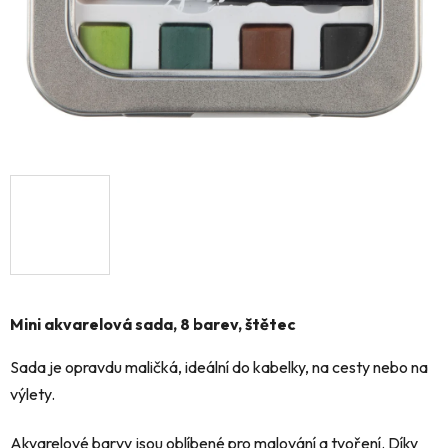
Mini akvarelová sada, 8 barev, štětec
Sada je opravdu maličká, ideální do kabelky, na cesty nebo na
výlety.
Akvarelové barvy jsou oblíbené pro malování a tvoření. Díky