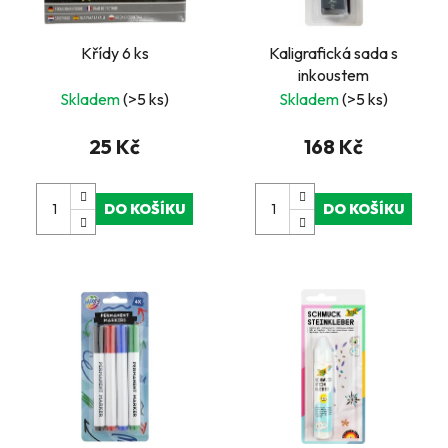
Křídy 6 ks
Kaligrafická sada s
inkoustem
Skladem
(>5 ks)
Skladem
(>5 ks)
25 Kč
168 Kč
DO KOŠÍKU
DO KOŠÍKU