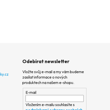
Odebírat newsletter
Vložte svůj e-mail a my vám budeme
ky.cz
zasílat informace o nových
produktech na našem e-shopu.
E-mail
Vložením e-mailu souhlasíte s
podmínkami ochrany osobních