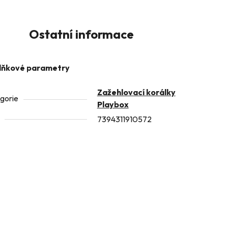
Ostatní informace
lňkové parametry
Zažehlovací korálky
gorie
Playbox
7394311910572