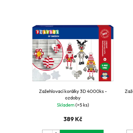
Zažehlovací korálky 3D 4000ks -
Zaž
ozdoby
Skladem
(>5 ks)
389 Kč