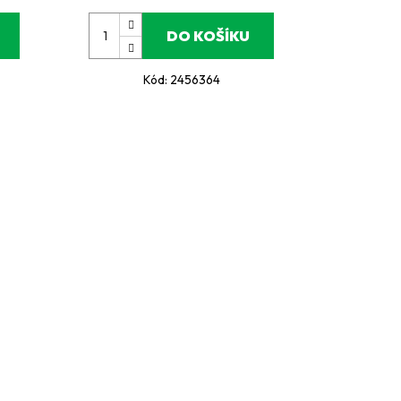
DO KOŠÍKU
Kód:
2456364