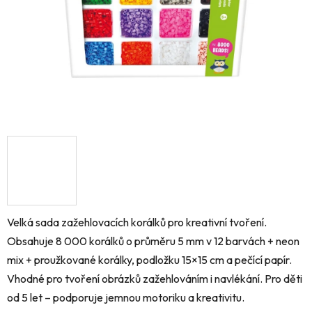
Velká sada zažehlovacích korálků pro kreativní tvoření.
Obsahuje 8 000 korálků o průměru 5 mm v 12 barvách + neon
mix + proužkované korálky, podložku 15×15 cm a pečící papír.
Vhodné pro tvoření obrázků zažehlováním i navlékání. Pro děti
od 5 let – podporuje jemnou motoriku a kreativitu.