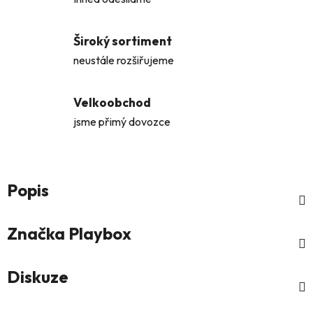
Široký sortiment
neustále rozšiřujeme
Velkoobchod
jsme přimý dovozce
Popis
Značka
Playbox
Diskuze