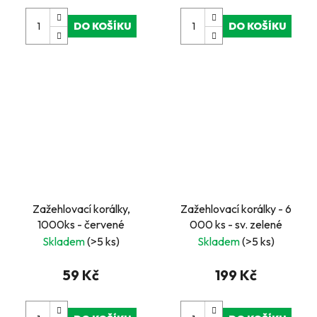
DO KOŠÍKU
DO KOŠÍKU
Zažehlovací korálky,
Zažehlovací korálky - 6
1000ks - červené
000 ks - sv. zelené
Skladem
(>5 ks)
Skladem
(>5 ks)
59 Kč
199 Kč