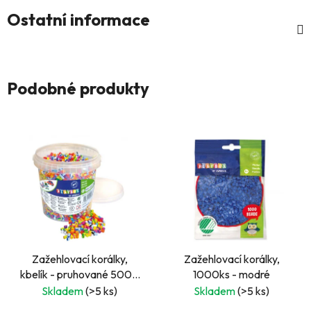
Ostatní informace
Podobné produkty
Zažehlovací korálky,
Zažehlovací korálky,
kbelík - pruhované 5000
1000ks - modré
ks
Skladem
(>5 ks)
Skladem
(>5 ks)