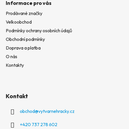
Informace pro vás
Prodávané značky
Velkoobchod
Podmínky ochrany osobních údajů
Obchodní podmínky
Doprava a platba
O nás
Kontakty
Kontakt
obchod
@
vytvarnehracky.cz
+420 737 278 602