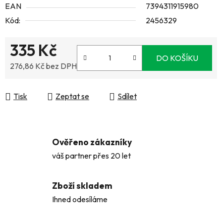
EAN
7394311915980
Kód:
2456329
335 Kč
DO KOŠÍKU
276,86 Kč bez DPH
Měrná cena:
Tisk
Zeptat se
Sdílet
Ověřeno zákazníky
váš partner přes 20 let
Zboží skladem
Ihned odesíláme