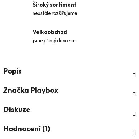
Široký sortiment
neustále rozšiřujeme
Velkoobchod
jsme přimý dovozce
Popis
Značka
Playbox
Diskuze
Hodnocení (1)