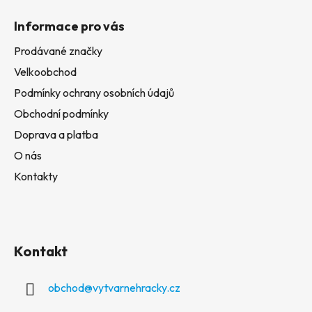
Informace pro vás
Prodávané značky
Velkoobchod
Podmínky ochrany osobních údajů
Obchodní podmínky
Doprava a platba
O nás
Kontakty
Kontakt
obchod
@
vytvarnehracky.cz