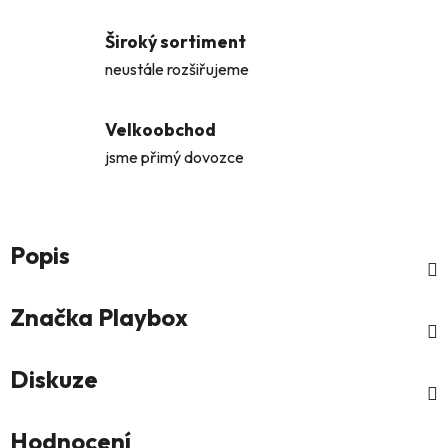
Široký sortiment
neustále rozšiřujeme
Velkoobchod
jsme přimý dovozce
Popis
Značka
Playbox
Diskuze
Hodnocení