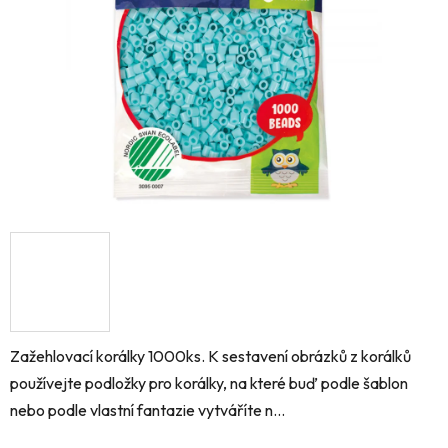
hvězdiček.
Zažehlovací korálky 1000ks. K sestavení obrázků z korálků
používejte podložky pro korálky, na které buď podle šablon
nebo podle vlastní fantazie vytváříte n...