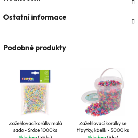
Ostatní informace
Podobné produkty
Zažehlovací korálky malá
Zažehlovací korálky se
sada - Srdce 1000ks
třpytky, kbelík - 5000 ks
Skladem
(>5 ks)
Skladem
(5 ks)