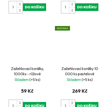
DO KOŠÍKU
DO KOŠÍKU
NOVINKA
Zažehlovací korálky,
Zažehlovací korálky 10
1000ks - růžové
000 ks pastelové
Skladem
(>5 ks)
Skladem
(>5 ks)
59 Kč
269 Kč
DO KOŠÍKU
DO KOŠÍKU