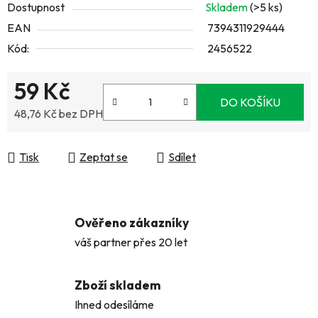
Dostupnost
Skladem
(>5 ks)
EAN
7394311929444
Kód:
2456522
59 Kč
DO KOŠÍKU
48,76 Kč bez DPH
Měrná cena:
Tisk
Zeptat se
Sdílet
Ověřeno zákazníky
váš partner přes 20 let
Zboží skladem
Ihned odesíláme