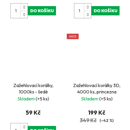
DO KOŠÍKU
DO KOŠÍKU
AKCE
Zažehlovací korálky,
Zažehlovací korálky 3D,
1000ks - šedé
4000 ks, princezna
Skladem
(>5 ks)
Skladem
(>5 ks)
59 Kč
199 Kč
349 Kč
(–42 %)