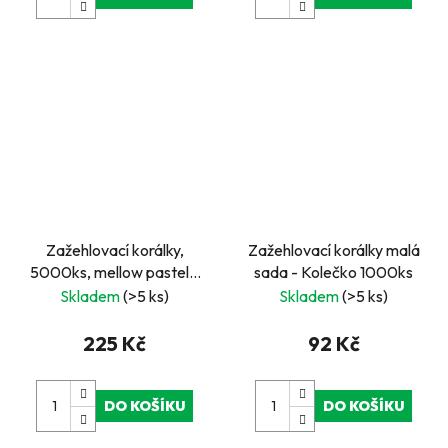
Zažehlovací korálky,
Zažehlovací korálky malá
5000ks, mellow pastel -
sada - Kolečko 1000ks
kbelík
Skladem
(>5 ks)
Skladem
(>5 ks)
225 Kč
92 Kč
DO KOŠÍKU
DO KOŠÍKU