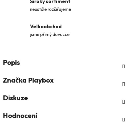
Široký sortiment
neustále rozšiřujeme
Velkoobchod
jsme přimý dovozce
Popis
Značka
Playbox
Diskuze
Hodnocení