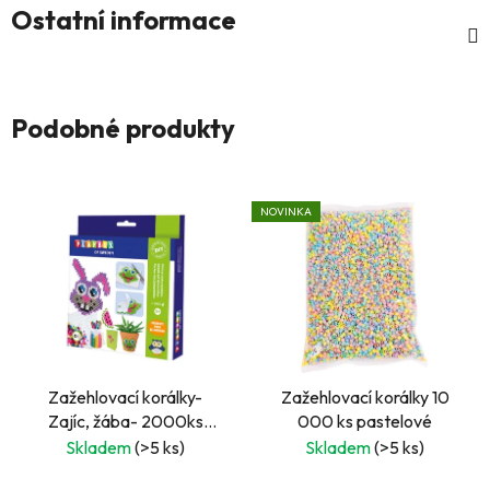
Ostatní informace
Podobné produkty
NOVINKA
Zažehlovací korálky-
Zažehlovací korálky 10
Zajíc, žába- 2000ks
000 ks pastelové
korálků, 1 ks tvarované
Skladem
(>5 ks)
Skladem
(>5 ks)
destičky