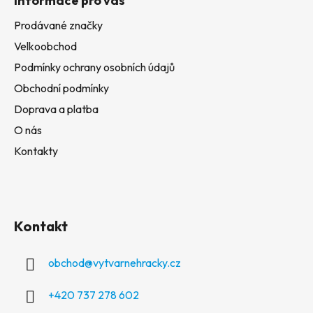
Informace pro vás
Prodávané značky
Velkoobchod
Podmínky ochrany osobních údajů
Obchodní podmínky
Doprava a platba
O nás
Kontakty
Kontakt
obchod
@
vytvarnehracky.cz
+420 737 278 602