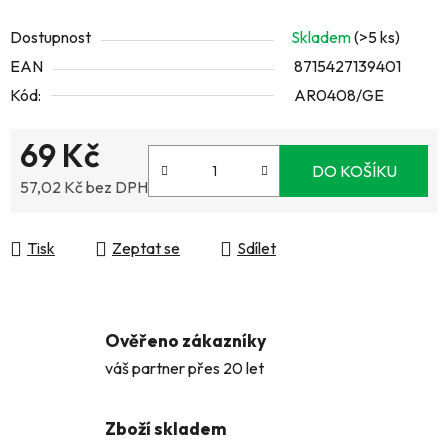
Dostupnost
Skladem
(>5 ks)
EAN
8715427139401
Kód:
AR0408/GE
69 Kč
DO KOŠÍKU
57,02 Kč bez DPH
Měrná cena:
Tisk
Zeptat se
Sdílet
Ověřeno zákazníky
váš partner přes 20 let
Zboží skladem