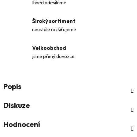
Ihned odesíláme
Široký sortiment
neustále rozšiřujeme
Velkoobchod
jsme přimý dovozce
Popis
Diskuze
Hodnocení