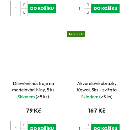
DO KOŠÍKU
DO KOŠÍKU
NOVINKA
Dřevěné nástroje na
Akvarelové obrázky
modelování hlíny, 5 ks
Kawaii,3ks - zvířata
Skladem
(>5 ks)
Skladem
(>5 ks)
79 Kč
167 Kč
DO KOŠÍKU
DO KOŠÍKU