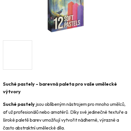
Suché pastely – barevná paleta pro vaše umělecké
výtvory
Suché pastely
jsou oblíbeným nástrojem pro mnoho umělců,
ať už profesionálů nebo amatérů. Díky své jedinečné textuře a
široké paletě barev umožňují vytvořit nádherné, výrazné a
často abstraktní umělecké díla.