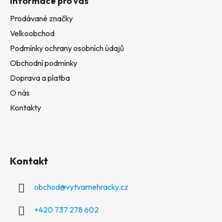
Informace pro vás
Prodávané značky
Velkoobchod
Podmínky ochrany osobních údajů
Obchodní podmínky
Doprava a platba
O nás
Kontakty
Kontakt
obchod
@
vytvarnehracky.cz
+420 737 278 602