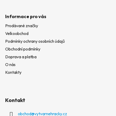
Informace pro vás
Prodávané značky
Velkoobchod
Podmínky ochrany osobních údajů
Obchodní podmínky
Doprava a platba
O nás
Kontakty
Kontakt
obchod
@
vytvarnehracky.cz