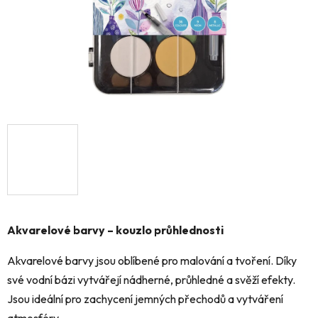
Akvarelové barvy – kouzlo průhlednosti
Akvarelové barvy jsou oblíbené pro malování a tvoření. Díky
své vodní bázi vytvářejí nádherné, průhledné a svěží efekty.
Jsou ideální pro zachycení jemných přechodů a vytváření