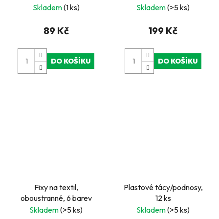
Skladem
(1 ks)
Skladem
(>5 ks)
89 Kč
199 Kč
DO KOŠÍKU
DO KOŠÍKU
Fixy na textil,
Plastové tácy/podnosy,
oboustranné, 6 barev
12 ks
Skladem
(>5 ks)
Skladem
(>5 ks)