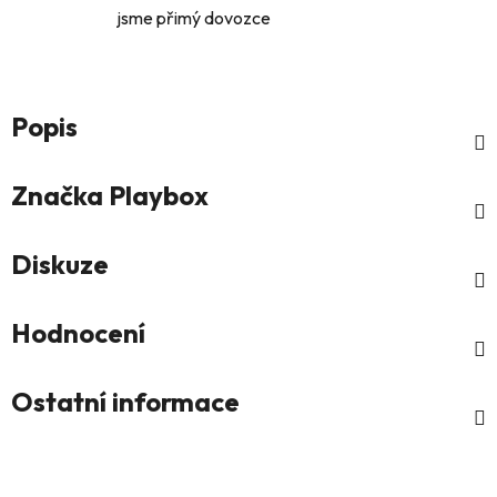
jsme přimý dovozce
Popis
Značka
Playbox
Diskuze
Hodnocení
Ostatní informace