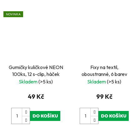
NOVINKA
Gumičky kuličkové NEON
Fixy na textil,
100ks, 12 s-clip, háček
oboustranné, 6 barev
Skladem
(>5 ks)
Skladem
(>5 ks)
49 Kč
99 Kč
DO KOŠÍKU
DO KOŠÍKU