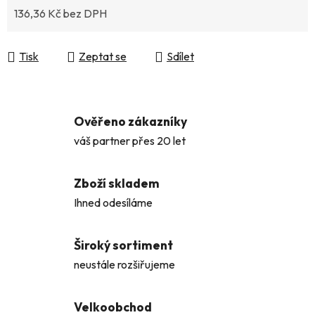
136,36 Kč bez DPH
Měrná cena:
Tisk
Zeptat se
Sdílet
Ověřeno zákazníky
váš partner přes 20 let
Zboží skladem
Ihned odesíláme
Široký sortiment
neustále rozšiřujeme
Velkoobchod