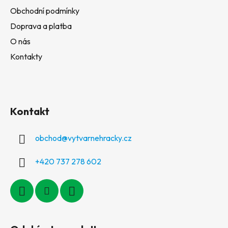
Obchodní podmínky
Doprava a platba
O nás
Kontakty
Kontakt
obchod
@
vytvarnehracky.cz
+420 737 278 602